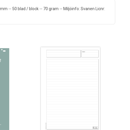
m -- 50 blad / block -- 70 gram -- Miljöinfo: Svanen Licnr: