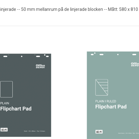
injerade -- 50 mm mellanrum på de linjerade blocken -- Mått: 580 x 810 m