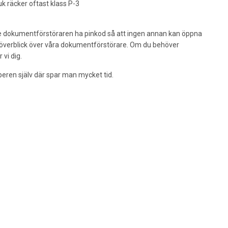
k räcker oftast klass P-3
åste dokumentförstöraren ha pinkod så att ingen annan kan öppna
a överblick över våra dokumentförstörare. Om du behöver
 vi dig.
eren själv där spar man mycket tid.