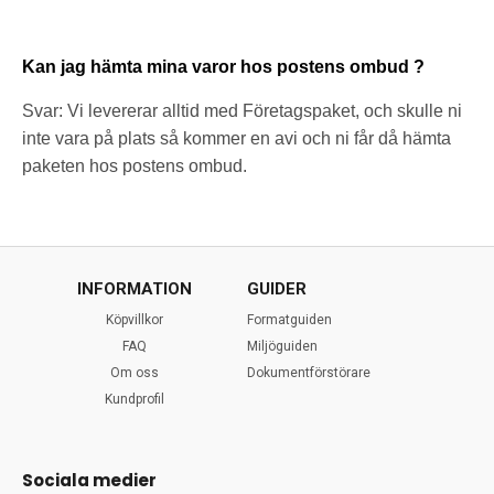
Kan jag hämta mina varor hos postens ombud ?
Svar: Vi levererar alltid med Företagspaket, och skulle ni
inte vara på plats så kommer en avi och ni får då hämta
paketen hos postens ombud.
INFORMATION
GUIDER
Köpvillkor
Formatguiden
FAQ
Miljöguiden
Om oss
Dokumentförstörare
Kundprofil
Sociala medier