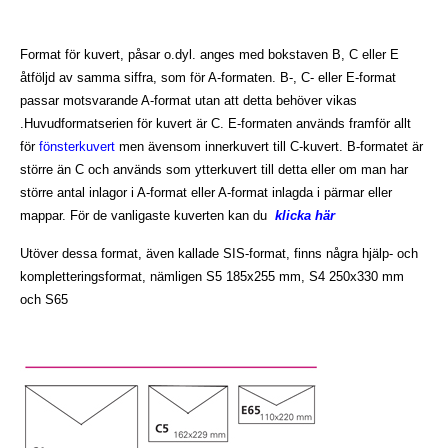
Format för kuvert, påsar o.dyl. anges med bokstaven B, C eller E
åtföljd av samma siffra, som för A-formaten. B-, C- eller E-format
passar motsvarande A-format utan att detta behöver vikas
.Huvudformatserien för kuvert är C. E-formaten används framför allt
för
fönsterkuvert
men ävensom innerkuvert till C-kuvert. B-formatet är
större än C och används som ytterkuvert till detta eller om man har
större antal inlagor i A-format eller A-format inlagda i pärmar eller
mappar. För de vanligaste kuverten kan du
klicka här
Utöver dessa format, även kallade SIS-format, finns några hjälp- och
kompletteringsformat, nämligen S5 185x255 mm, S4 250x330 mm
och S65