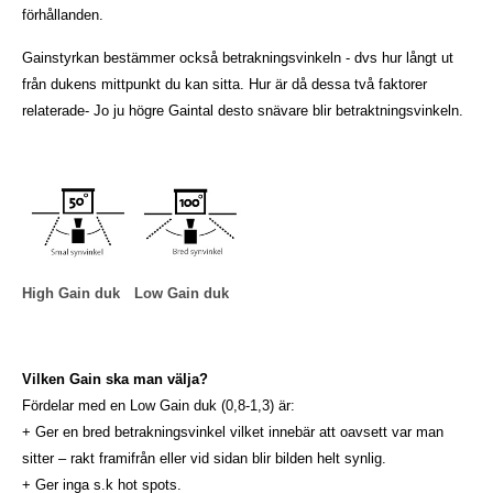
förhållanden.
Gainstyrkan bestämmer också betrakningsvinkeln - dvs hur långt ut
från dukens mittpunkt du kan sitta. Hur är då dessa två faktorer
relaterade- Jo ju högre Gaintal desto snävare blir betraktningsvinkeln.
High Gain duk
Low Gain duk
Vilken Gain ska man välja?
Fördelar med en Low Gain duk (0,8-1,3) är:
+ Ger en bred betrakningsvinkel vilket innebär att oavsett var man
sitter – rakt framifrån eller vid sidan blir bilden helt synlig.
+ Ger inga s.k hot spots.