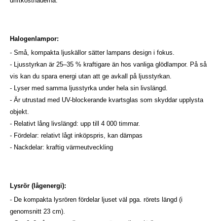
driftkostnaderna.
Halogenlampor:
- Små, kompakta ljuskällor sätter lampans design i fokus.
- Ljusstyrkan är 25–35 % kraftigare än hos vanliga glödlampor. På så
vis kan du spara energi utan att ge avkall på ljusstyrkan.
- Lyser med samma ljusstyrka under hela sin livslängd.
- Är utrustad med UV-blockerande kvartsglas som skyddar upplysta
objekt.
- Relativt lång livslängd: upp till 4 000 timmar.
- Fördelar: relativt lågt inköpspris, kan dämpas
- Nackdelar: kraftig värmeutveckling
Lysrör (lågenergi):
- De kompakta lysrören fördelar ljuset väl pga. rörets längd (i
genomsnitt 23 cm).