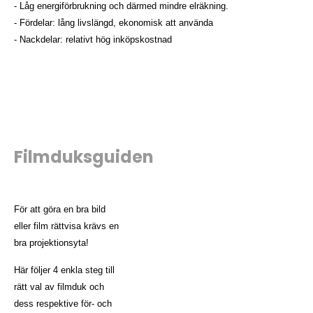
- Låg energiförbrukning och därmed mindre elräkning.
- Fördelar: lång livslängd, ekonomisk att använda
- Nackdelar: relativt hög inköpskostnad
Filmduksguiden
För att göra en bra bild
eller film rättvisa krävs en
bra projektionsyta!
Här följer 4 enkla steg till
rätt val av filmduk och
dess respektive för- och