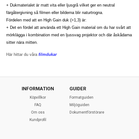
+ Dukmaterialet är matt vita eller ljusgrå vilket ger en neutral
färgåtergivning så filmen eller bilderna blir naturtrogna.
Fördelen med att en High Gain duk (>1,3) är:
+ Det en fördel att använda ett High Gain material om du har svårt att
mörklägga i kombination med en ljussvag projektor och där åskådarna
sitter nära mitten.
Här hittar du våra
filmdukar
INFORMATION
GUIDER
Köpvillkor
Formatguiden
FAQ
Miljöguiden
Om oss
Dokumentförstörare
Kundprofil