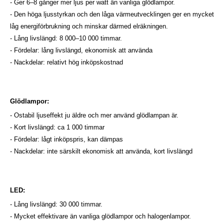
- Ger 6–8 gånger mer ljus per watt än vanliga glödlampor.
- Den höga ljusstyrkan och den låga värmeutvecklingen ger en mycket
låg energiförbrukning och minskar därmed elräkningen.
- Lång livslängd: 8 000–10 000 timmar.
- Fördelar: lång livslängd, ekonomisk att använda
- Nackdelar: relativt hög inköpskostnad
Glödlampor:
- Ostabil ljuseffekt ju äldre och mer använd glödlampan är.
- Kort livslängd: ca 1 000 timmar
- Fördelar: lågt inköpspris, kan dämpas
- Nackdelar: inte särskilt ekonomisk att använda, kort livslängd
LED:
- Lång livslängd: 30 000 timmar.
- Mycket effektivare än vanliga glödlampor och halogenlampor.