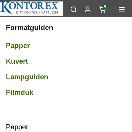
0
Formatguiden
Papper
Kuvert
Lampguiden
Filmduk
Papper