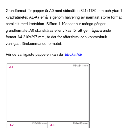
Grundformat för papper är A0 med sidmåtten 841x1189 mm och ytan 1
kvadratmeter. A1-A7 erhålls genom halvering av närmast större format
parallellt med kortsidan. Siffran 1-10anger hur många gånger
grundformatet A0 ska skäras eller vikas för att ge ifrågavarande
format.A4 210x297 mm, är det för affärsbrev och kontorsbruk
vanligast förekommande formatet.
För de vanligaste papperen kan du
klicka här