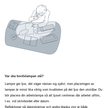
Var ska bordslampan stå?
Lampor ger ljus, det säger nästan sig självt, men placeringen av
lampan är minst lika viktig som kvaliteten på det ljus den utstrålar. Du
bör placera din arbetslampa så att ljuset centreras där arbetet utförs,
t.ex. vid skrivbordet eller datorn.
Reflektioner på datorskärmar och andra blanka ytor är både