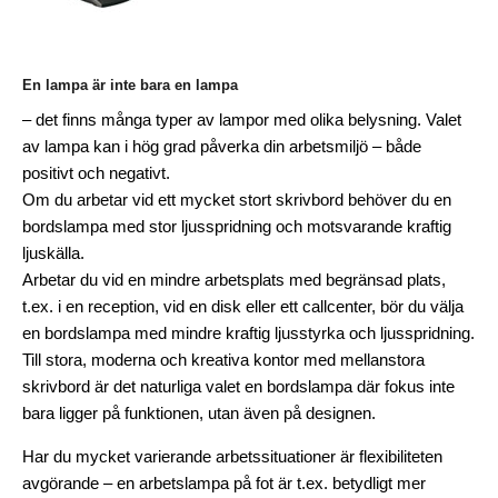
En lampa är inte bara en lampa
– det finns många typer av lampor med olika belysning. Valet
av lampa kan i hög grad påverka din arbetsmiljö – både
positivt och negativt.
Om du arbetar vid ett mycket stort skrivbord behöver du en
bordslampa med stor ljusspridning och motsvarande kraftig
ljuskälla.
Arbetar du vid en mindre arbetsplats med begränsad plats,
t.ex. i en reception, vid en disk eller ett callcenter, bör du välja
en bordslampa med mindre kraftig ljusstyrka och ljusspridning.
Till stora, moderna och kreativa kontor med mellanstora
skrivbord är det naturliga valet en bordslampa där fokus inte
bara ligger på funktionen, utan även på designen.
Har du mycket varierande arbetssituationer är flexibiliteten
avgörande – en arbetslampa på fot är t.ex. betydligt mer