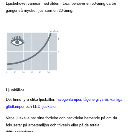
Ljusbehovet varierar med åldern, t.ex. behöver en 50-åring ca tre
gånger så mycket ljus som en 20-åring.
Ljuskällor
Det finns fyra olika ljuskällor:
halogenlampor, lågenergilysrör, vanliga
glödlampor
och
LED-ljuskällor
.
Varje ljuskälla har sina fördelar och nackdelar beroende på om du
fokuserar på arbetsmiljön och trivseln eller på de totala