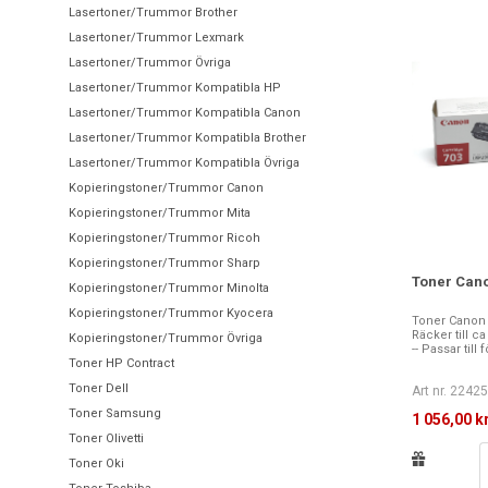
Lasertoner/Trummor Brother
Lasertoner/Trummor Lexmark
Lasertoner/Trummor Övriga
Lasertoner/Trummor Kompatibla HP
Lasertoner/Trummor Kompatibla Canon
Lasertoner/Trummor Kompatibla Brother
Lasertoner/Trummor Kompatibla Övriga
Kopieringstoner/Trummor Canon
Kopieringstoner/Trummor Mita
Kopieringstoner/Trummor Ricoh
Kopieringstoner/Trummor Sharp
Toner Cano
Kopieringstoner/Trummor Minolta
Kopieringstoner/Trummor Kyocera
Toner Canon 70
Räcker till c
Kopieringstoner/Trummor Övriga
-- Passar till 
Toner HP Contract
Toner Dell
Art nr. 2242
Toner Samsung
1 056,00 k
Toner Olivetti
Toner Oki