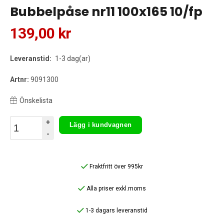
Bubbelpåse nr11 100x165 10/fp
139,00 kr
Leveranstid:
1-3 dag(ar)
Artnr:
9091300
Önskelista
+
Lägg i kundvagnen
-
Fraktfritt över 995kr
Alla priser exkl.moms
1-3 dagars leveranstid