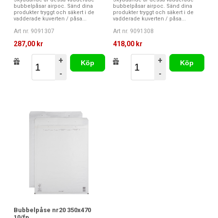
bubbelpåsar airpoc. Sänd dina
bubbelpåsar airpoc. Sänd dina
produkter tryggt och säkert i de
produkter tryggt och säkert i de
vadderade kuverten / påsa...
vadderade kuverten / påsa...
Art nr. 9091308
Art nr. 9091307
418,00 kr
287,00 kr
+
+
Köp
Köp
-
-
Bubbelpåse nr20 350x470
10/fp