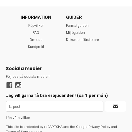
INFORMATION
GUIDER
Köpvillkor
Formatguiden
FAQ
Miljöguiden
Om oss
Dokumentförstörare
Kundprofil
Sociala medier
Följ oss på sociala medier!
Jag vill gärna få bra erbjudanden! (ca 1 per mån)
Läs våra villkor
This site is protected by reCAPTCHA and the Google
Privacy Policy
and
Terms of Service
apply.