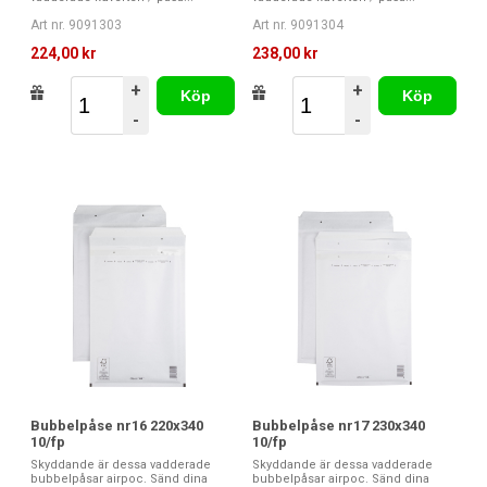
Art nr. 9091303
Art nr. 9091304
224,00 kr
238,00 kr
+
+
Köp
Köp
-
-
Bubbelpåse nr16 220x340
Bubbelpåse nr17 230x340
10/fp
10/fp
Skyddande är dessa vadderade
Skyddande är dessa vadderade
bubbelpåsar airpoc. Sänd dina
bubbelpåsar airpoc. Sänd dina