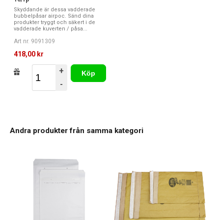
Skyddande är dessa vadderade
bubbelpåsar airpoc. Sänd dina
produkter tryggt och säkert i de
vadderade kuverten / påsa...
Art nr. 9091309
418,00 kr
+
Köp
-
Andra produkter från samma kategori