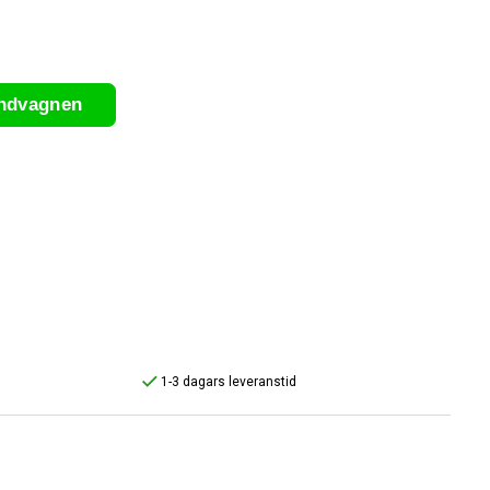
undvagnen
1-3 dagars leveranstid