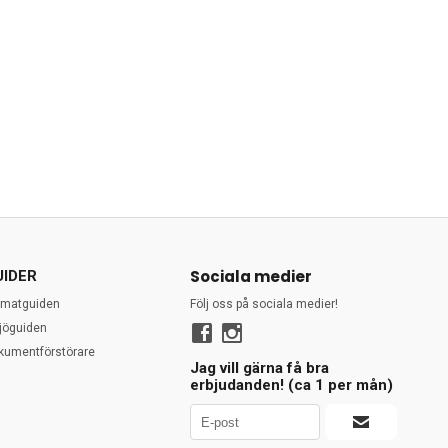
Sociala medier
UIDER
rmatguiden
Följ oss på sociala medier!
ljöguiden
kumentförstörare
Jag vill gärna få bra
erbjudanden! (ca 1 per mån)