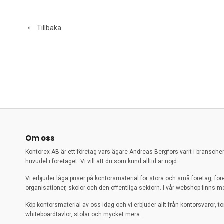
Tillbaka
Om oss
Kontorex AB är ett företag vars ägare Andreas Bergfors varit i bransch
huvudel i företaget. Vi vill att du som kund alltid är nöjd.
Vi erbjuder låga priser på kontorsmaterial för stora och små företag, för
organisationer, skolor och den offentliga sektorn. I vår webshop finns me
Köp kontorsmaterial av oss idag och vi erbjuder allt från kontorsvaror, to
whiteboardtavlor, stolar och mycket mera.