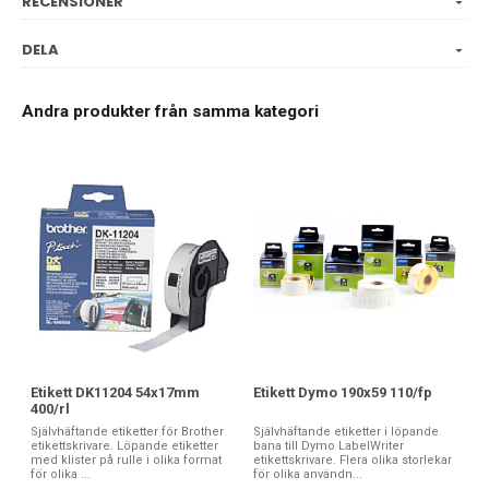
RECENSIONER
DELA
Andra produkter från samma kategori
Etikett Dymo 190x59 110/fp
Etikett DK11204 54x17mm
400/rl
Självhäftande etiketter i löpande
Självhäftande etiketter för Brother
bana till Dymo LabelWriter
etikettskrivare. Löpande etiketter
etikettskrivare. Flera olika storlekar
med klister på rulle i olika format
för olika användn...
för olika ...