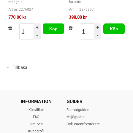
mängd ol...
för olika ...
Art nr. 2276824
Art nr. 2276807
770,00 kr
398,00 kr
+
+
Köp
Köp
-
-
Tillbaka
INFORMATION
GUIDER
Köpvillkor
Formatguiden
FAQ
Miljöguiden
Om oss
Dokumentförstörare
Kundprofil