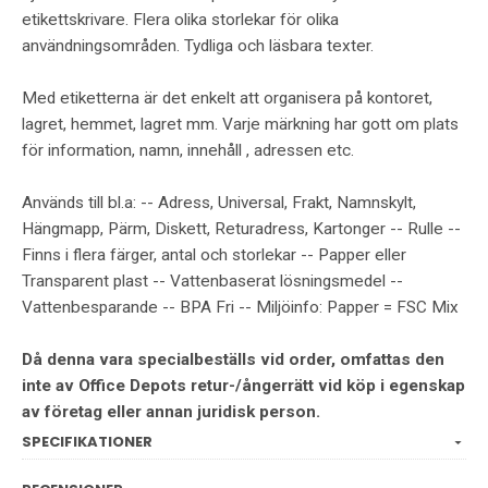
etikettskrivare. Flera olika storlekar för olika
användningsområden. Tydliga och läsbara texter.
Med etiketterna är det enkelt att organisera på kontoret,
lagret, hemmet, lagret mm. Varje märkning har gott om plats
för information, namn, innehåll , adressen etc.
Används till bl.a: -- Adress, Universal, Frakt, Namnskylt,
Hängmapp, Pärm, Diskett, Returadress, Kartonger -- Rulle --
Finns i flera färger, antal och storlekar -- Papper eller
Transparent plast -- Vattenbaserat lösningsmedel --
Vattenbesparande -- BPA Fri -- Miljöinfo: Papper = FSC Mix
Då denna vara specialbeställs vid order, omfattas den
inte av Office Depots retur-/ångerrätt vid köp i egenskap
av företag eller annan juridisk person.
SPECIFIKATIONER