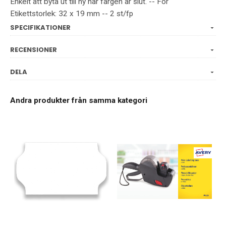
Enkelt att byta ut till ny när färgen är slut. -- För
Etikettstorlek: 32 x 19 mm -- 2 st/fp
SPECIFIKATIONER
RECENSIONER
DELA
Andra produkter från samma kategori