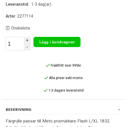
Leveranstid:
1-3 dag(ar)
Artnr:
2277114
Önskelista
+
Lägg i kundvagnen
-
Fraktfritt över 995kr
Alla priser exkl.moms
1-3 dagars leveranstid
BESKRIVNING
Färgrulle passar till Meto prismärkare Flash L/XL 1832.