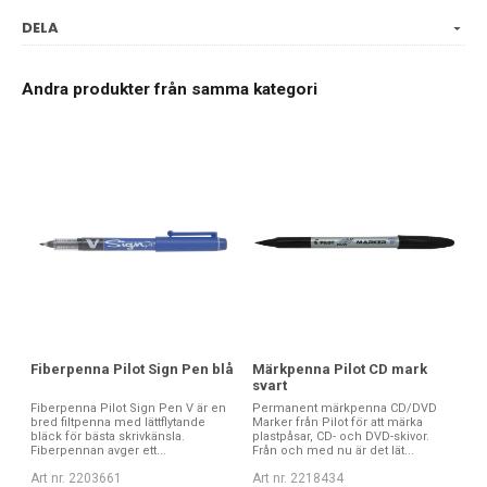
DELA
Andra produkter från samma kategori
Fiberpenna Pilot Sign Pen blå
Märkpenna Pilot CD mark
svart
Fiberpenna Pilot Sign Pen V är en
Permanent märkpenna CD/DVD
bred filtpenna med lättflytande
Marker från Pilot för att märka
bläck för bästa skrivkänsla.
plastpåsar, CD- och DVD-skivor.
Fiberpennan avger ett...
Från och med nu är det lät...
Art nr. 2203661
Art nr. 2218434