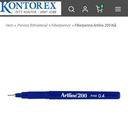
0
Hem
»
Pennor, Ritmaterial
»
Fiberpennor
» Fiberpenna Artline 200 blå