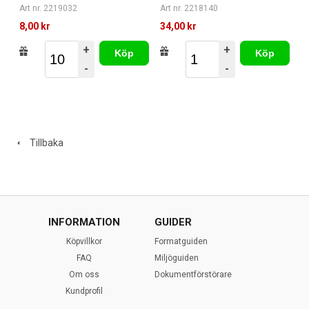
Art nr. 2219032
Art nr. 2218140
8,00 kr
34,00 kr
+
+
Köp
Köp
-
-
Tillbaka
INFORMATION
GUIDER
Köpvillkor
Formatguiden
FAQ
Miljöguiden
Om oss
Dokumentförstörare
Kundprofil