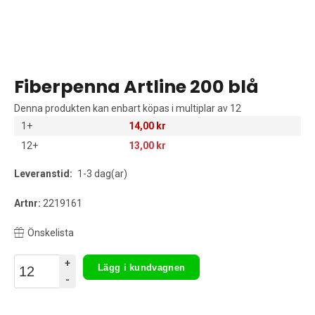
Fiberpenna Artline 200 blå
Denna produkten kan enbart köpas i multiplar av 12
1+
14,00 kr
12+
13,00 kr
Leveranstid:
1-3 dag(ar)
Artnr:
2219161
Önskelista
+
Lägg i kundvagnen
-