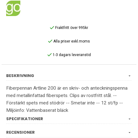
Fraktfritt över 995kr
Alla priser exkl.moms
1-3 dagars leveranstid
BESKRIVNING
Fiberpennan Artline 200 är en skriv- och anteckningspenna
med metallinfattad fiberspets. Clips av rostfritt stål. --
Förstärkt spets med stödrör -- Smetar inte -- 12 st/fp --
Miljöinfo: Vattenbaserat bläck
SPECIFIKATIONER
RECENSIONER