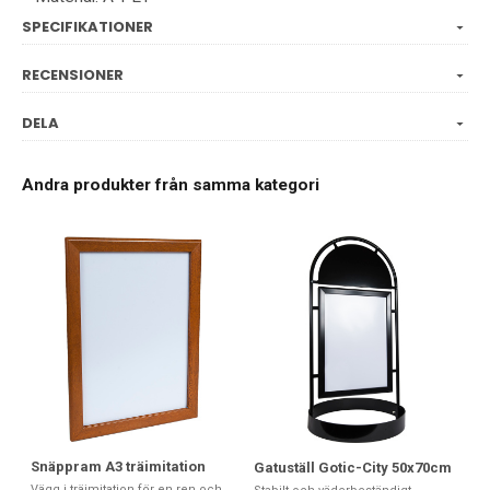
SPECIFIKATIONER
RECENSIONER
DELA
Andra produkter från samma kategori
Snäppram A3 träimitation
Gatuställ Gotic-City 50x70cm
Vägg i träimitation för en ren och