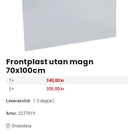
Frontplast utan magn
70x100cm
1+
340,00 kr
5+
305,00 kr
Leveranstid:
1-3 dag(ar)
Artnr:
2277419
Önskelista