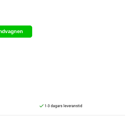
undvagnen
1-3 dagars leveranstid