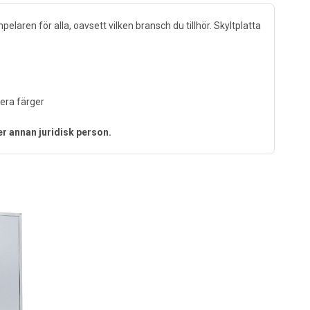
laren för alla, oavsett vilken bransch du tillhör. Skyltplatta
lera färger
er annan juridisk person.