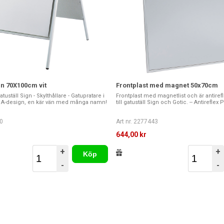
gn 70X100cm vit
Frontplast med magnet 50x70cm
tuställ Sign - Skylthållare - Gatupratare i
Frontplast med magnetlist och är antiref
g A-design, en kär vän med många namn!
till gatuställ Sign och Gotic. -- Antireflex PET
0
Art nr. 2277443
644,00 kr
+
+
Köp
-
-