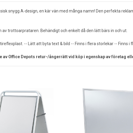
lassisk snygg A-design, en kär vän med många namn! Den perfekta reklampe
 trottoarprataren. Behändigt och enkelt då den lätt bärs in och ut.
xplast. -- Lätt att byta text & bild -- Finns i flera storlekar -- Finns i f
e av Office Depots retur-/ångerrätt vid köp i egenskap av företag ell