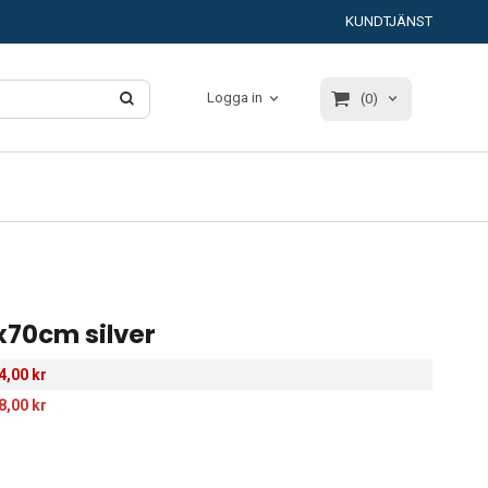
KUNDTJÄNST
Logga in
(0)
x70cm silver
4,00 kr
8,00 kr