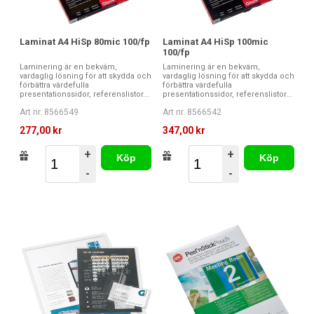
Laminat A4 HiSp 80mic 100/fp
Laminat A4 HiSp 100mic
100/fp
Laminering är en bekväm,
Laminering är en bekväm,
vardaglig lösning för att skydda och
vardaglig lösning för att skydda och
förbättra värdefulla
förbättra värdefulla
presentationssidor, referenslistor...
presentationssidor, referenslistor...
Art nr. 8566549
Art nr. 8566542
277,00 kr
347,00 kr
+
+
Köp
Köp
-
-