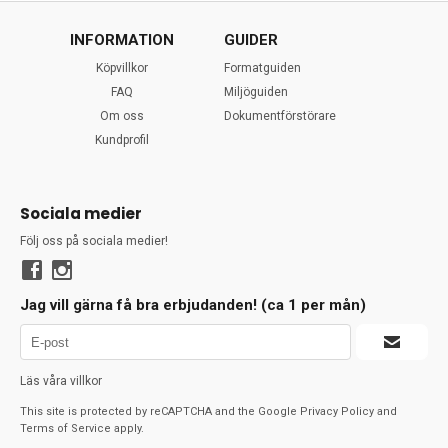
INFORMATION
GUIDER
Köpvillkor
Formatguiden
FAQ
Miljöguiden
Om oss
Dokumentförstörare
Kundprofil
Sociala medier
Följ oss på sociala medier!
Jag vill gärna få bra erbjudanden! (ca 1 per mån)
Läs våra villkor
This site is protected by reCAPTCHA and the Google
Privacy Policy
and
Terms of Service
apply.