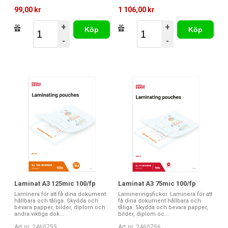
99,00 kr
1 106,00 kr
+
+
Köp
Köp
-
-
Laminat A3 125mic 100/fp
Laminat A3 75mic 100/fp
Laminera för att få dina dokument
Lamineringsfickor. Laminera för att
hållbara och tåliga. Skydda och
få dina dokument hållbara och
bevara papper, bilder, diplom och
tåliga. Skydda och bevara papper,
andra viktiga dok...
bilder, diplom oc...
Art nr. 2460755
Art nr. 2460756