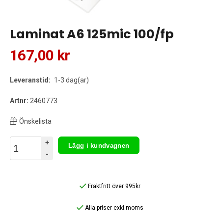
Laminat A6 125mic 100/fp
167,00 kr
Leveranstid:
1-3 dag(ar)
Artnr:
2460773
Önskelista
+
Lägg i kundvagnen
-
Fraktfritt över 995kr
Alla priser exkl.moms