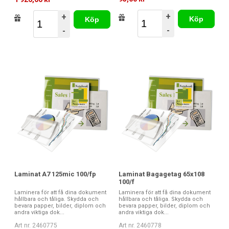
+
+
Köp
Köp
-
-
Laminat A7 125mic 100/fp
Laminat Bagagetag 65x108
100/f
Laminera för att få dina dokument
Laminera för att få dina dokument
hållbara och tåliga. Skydda och
hållbara och tåliga. Skydda och
bevara papper, bilder, diplom och
bevara papper, bilder, diplom och
andra viktiga dok...
andra viktiga dok...
Art nr. 2460775
Art nr. 2460778