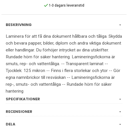
1-3 dagars leveranstid
BESKRIVNING
Laminera för att få dina dokument hållbara och tåliga. Skydda
och bevara papper, bilder, diplom och andra viktiga dokument
eller handlingar. Du förhöjer intrycket av dina utskrifter.
Rundade hörn för säker hantering. Lamineringsfickorna är
smuts, rep- och vattentåliga. -- Transparent laminat --
Tjocklek: 125 mikron -- Finns i flera storlekar och ytor -- Gör
egna namnbrickor till resväskan -- Lamineringsfickorna är
rep-, smuts- och vattentåliga -- Rundade hörn för säker
hantering
SPECIFIKATIONER
RECENSIONER
DELA