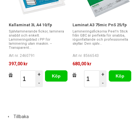
Kallaminat 3L A4 10/fp
Laminat A3 75mic PnS 25/fp
Självlaminerande fickor, laminera
Lamineringsfickorna Peel'n Stick
snabbt och enkelt.
från GBC är perfekta för snabba,
Lamineringsblad i PP för
iögonfallande och professionella
laminering utan maskin. --
skyltar. Den själv...
Transparent...
Art nr. 2460791
Art nr. 8566543
397,00 kr
680,00 kr
+
+
Köp
Köp
-
-
Tillbaka