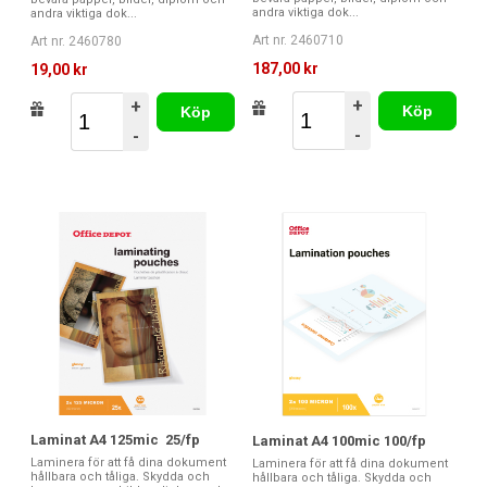
andra viktiga dok...
andra viktiga dok...
Art nr. 2460710
Art nr. 2460780
187,00 kr
19,00 kr
+
+
Köp
Köp
-
-
Laminat A4 125mic 25/fp
Laminat A4 100mic 100/fp
Laminera för att få dina dokument
Laminera för att få dina dokument
hållbara och tåliga. Skydda och
hållbara och tåliga. Skydda och