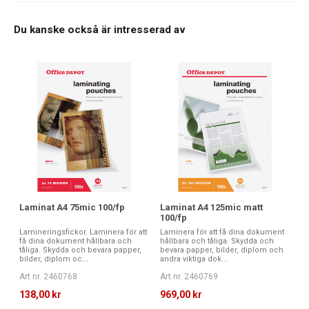
Du kanske också är intresserad av
Laminat A4 75mic 100/fp
Laminat A4 125mic matt
100/fp
Lamineringsfickor. Laminera för att
Laminera för att få dina dokument
få dina dokument hållbara och
hållbara och tåliga. Skydda och
tåliga. Skydda och bevara papper,
bevara papper, bilder, diplom och
bilder, diplom oc...
andra viktiga dok...
Art nr. 2460768
Art nr. 2460769
138,00 kr
969,00 kr