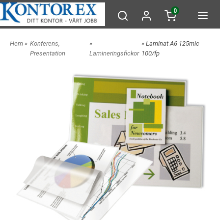
0
Hem
»
Konferens,
»
» Laminat A6 125mic
Presentation
Lamineringsfickor
100/fp