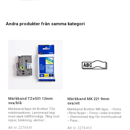
Andra produkter från samma kategori
Märkband TZe531 12mm
Märkband MK 221 9mm
sva/blå
sva/vit
Märkband/tape till Brother TZe
Märkband Brother MK tape. -- Finns
märkmaskiner. Laminerad tejp
i flera färger -- Finns i olika bredder
med stark häftförmåga. Tålig mot
-- Olaminerad tejp för inomhusbruk
repor, blekning, värme/...
-- Pass...
Art nr. 2276541
Art nr. 2276410