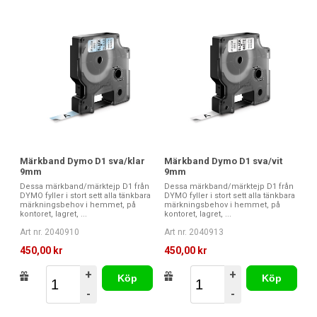
Märkband Dymo D1 sva/klar
Märkband Dymo D1 sva/vit
9mm
9mm
Dessa märkband/märktejp D1 från
Dessa märkband/märktejp D1 från
DYMO fyller i stort sett alla tänkbara
DYMO fyller i stort sett alla tänkbara
märkningsbehov i hemmet, på
märkningsbehov i hemmet, på
kontoret, lagret, ...
kontoret, lagret, ...
Art nr. 2040910
Art nr. 2040913
450,00 kr
450,00 kr
+
+
Köp
Köp
-
-