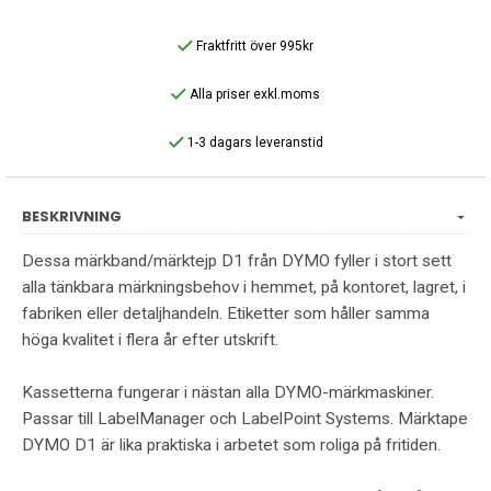
Fraktfritt över 995kr
Alla priser exkl.moms
1-3 dagars leveranstid
BESKRIVNING
Dessa märkband/märktejp D1 från DYMO fyller i stort sett
alla tänkbara märkningsbehov i hemmet, på kontoret, lagret, i
fabriken eller detaljhandeln. Etiketter som håller samma
höga kvalitet i flera år efter utskrift.
Kassetterna fungerar i nästan alla DYMO-märkmaskiner.
Passar till LabelManager och LabelPoint Systems. Märktape
DYMO D1 är lika praktiska i arbetet som roliga på fritiden.