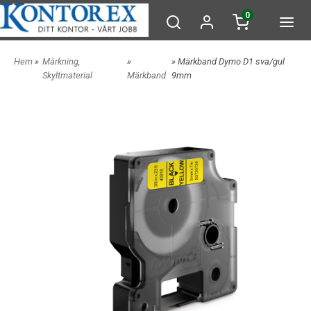
0
Hem
»
Märkning,
»
» Märkband Dymo D1 sva/gul
Skyltmaterial
Märkband
9mm