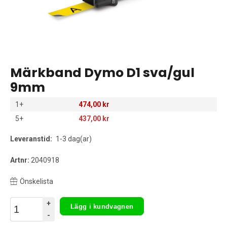
Märkband Dymo D1 sva/gul
9mm
1+
474,00 kr
5+
437,00 kr
Leveranstid:
1-3 dag(ar)
Artnr:
2040918
Önskelista
+
Lägg i kundvagnen
-