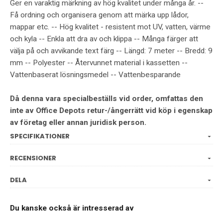
Ger en varaktig märkning av hög kvalitet under många år. --
Få ordning och organisera genom att märka upp lådor,
mappar etc. -- Hög kvalitet - resistent mot UV, vatten, värme
och kyla -- Enkla att dra av och klippa -- Många färger att
välja på och avvikande text färg -- Längd: 7 meter -- Bredd: 9
mm -- Polyester -- Återvunnet material i kassetten --
Vattenbaserat lösningsmedel -- Vattenbesparande
Då denna vara specialbeställs vid order, omfattas den
inte av Office Depots retur-/ångerrätt vid köp i egenskap
av företag eller annan juridisk person.
SPECIFIKATIONER
RECENSIONER
DELA
Du kanske också är intresserad av