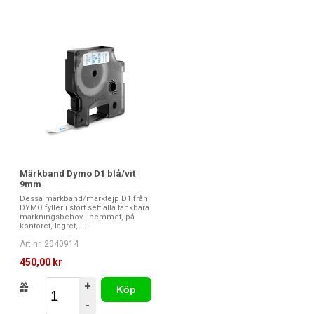
Märkband Dymo D1 blå/vit
9mm
Dessa märkband/märktejp D1 från
DYMO fyller i stort sett alla tänkbara
märkningsbehov i hemmet, på
kontoret, lagret, ...
Art nr. 2040914
450,00 kr
+
Köp
-