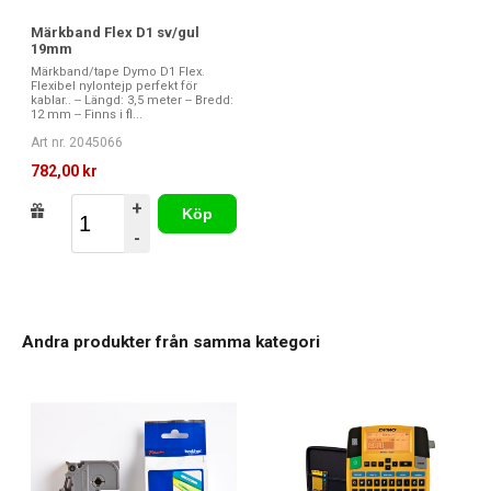
Märkband Flex D1 sv/gul
19mm
Märkband/tape Dymo D1 Flex.
Flexibel nylontejp perfekt för
kablar.. -- Längd: 3,5 meter -- Bredd:
12 mm -- Finns i fl...
Art nr. 2045066
782,00 kr
+
Köp
-
Andra produkter från samma kategori