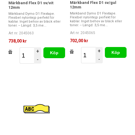
Märkband Flex D1 sv/gul
Märkband Flex D1 sv/vit
12mm
12mm
Märkband Dymo D1 Flextape.
Märkband Dymo D1 Flextape.
Flexibel nylontejp perfekt för
Flexibel nylontejp perfekt för
kablar. Inget behov av bläck eller
kablar. Inget behov av bläck eller
toner. -- Längd: 3,5 me...
toner. -- Längd: 3,5 me...
Art nr. 2045065
Art nr. 2045063
702,00 kr
738,00 kr
+
+
Köp
Köp
-
-