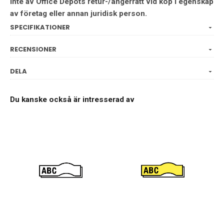
inte av Office Depots retur-/ångerrätt vid köp i egenskap
av företag eller annan juridisk person.
SPECIFIKATIONER
RECENSIONER
DELA
Du kanske också är intresserad av