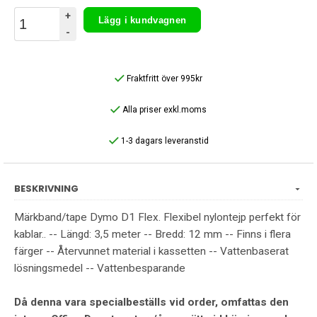
+
Lägg i kundvagnen
-
Fraktfritt över 995kr
Alla priser exkl.moms
1-3 dagars leveranstid
BESKRIVNING
Märkband/tape Dymo D1 Flex. Flexibel nylontejp perfekt för
kablar.. -- Längd: 3,5 meter -- Bredd: 12 mm -- Finns i flera
färger -- Återvunnet material i kassetten -- Vattenbaserat
lösningsmedel -- Vattenbesparande
Då denna vara specialbeställs vid order, omfattas den