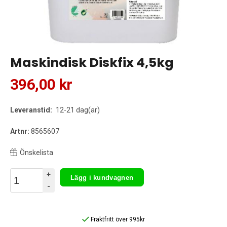
Maskindisk Diskfix 4,5kg
396,00 kr
Leveranstid:
12-21 dag(ar)
Artnr:
8565607
Önskelista
+
Lägg i kundvagnen
-
Fraktfritt över 995kr