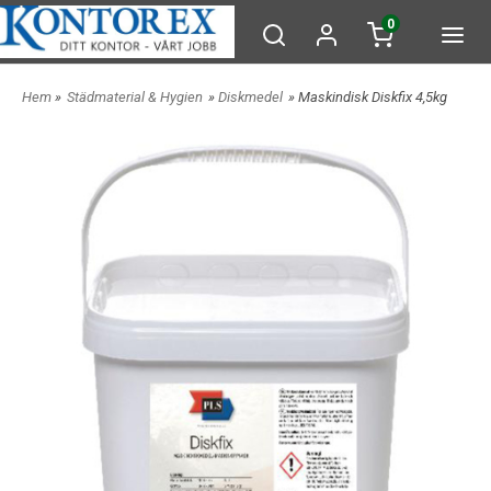
0
Hem
»
Städmaterial & Hygien
»
Diskmedel
» Maskindisk Diskfix 4,5kg