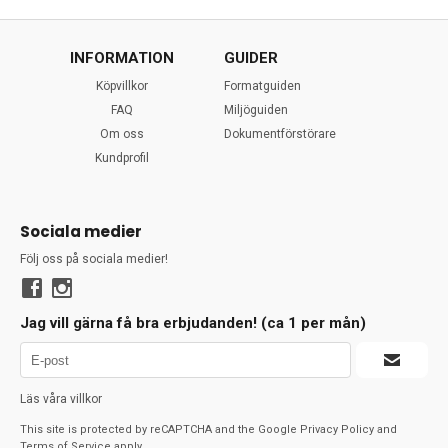
INFORMATION
GUIDER
Köpvillkor
Formatguiden
FAQ
Miljöguiden
Om oss
Dokumentförstörare
Kundprofil
Sociala medier
Följ oss på sociala medier!
Jag vill gärna få bra erbjudanden! (ca 1 per mån)
Läs våra villkor
This site is protected by reCAPTCHA and the Google
Privacy Policy
and
Terms of Service
apply.