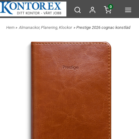
0
Hem
»
Almanackor, Planering, Klockor
» Prestige 2026 cognac konstläd