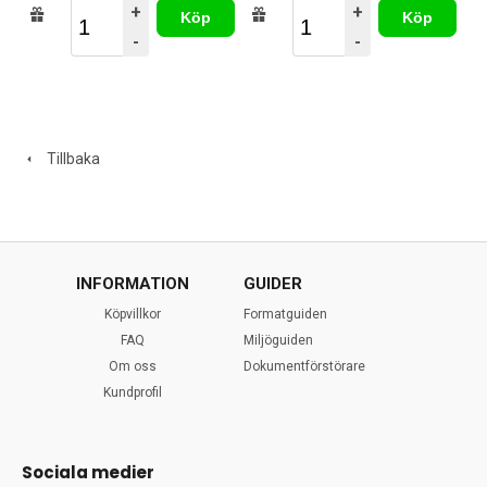
+
+
Köp
Köp
-
-
Tillbaka
INFORMATION
GUIDER
Köpvillkor
Formatguiden
FAQ
Miljöguiden
Om oss
Dokumentförstörare
Kundprofil
Sociala medier