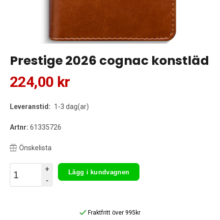
Prestige 2026 cognac konstläd
224,00 kr
Leveranstid:
1-3 dag(ar)
Artnr:
61335726
Önskelista
+
Lägg i kundvagnen
-
Fraktfritt över 995kr