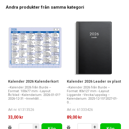
Andra produkter från samma kategori
Kalender 2026 Kalenderkort
Kalender 2026 Leader sv plast
--Kalender 2026 från Burde --
--Kalender 2026 från Burde --
Format: 100x77 mm --Layout:
Format: 83x127 mm --Layout:
År/blad --Kalendarium: 2026-01-01?
Liggande --Vecka/uppslag --
2026-12-31 --Innehåll:...
Kalendarium: 2025-12-15?2027-01-
0...
Art nr. 61313526
Art nr. 61333426
33,00 kr
89,00 kr
+
+
Köp
Köp