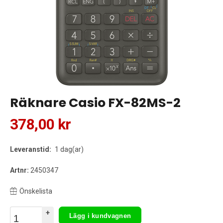
Räknare Casio FX-82MS-2
378,00 kr
Leveranstid:
1 dag(ar)
Artnr:
2450347
Önskelista
+
Lägg i kundvagnen