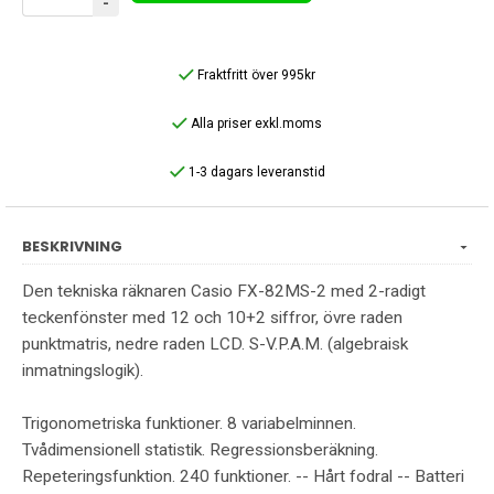
-
Fraktfritt över 995kr
Alla priser exkl.moms
1-3 dagars leveranstid
BESKRIVNING
Den tekniska räknaren Casio FX-82MS-2 med 2-radigt
teckenfönster med 12 och 10+2 siffror, övre raden
punktmatris, nedre raden LCD. S-V.P.A.M. (algebraisk
inmatningslogik).
Trigonometriska funktioner. 8 variabelminnen.
Tvådimensionell statistik. Regressionsberäkning.
Repeteringsfunktion. 240 funktioner. -- Hårt fodral -- Batteri