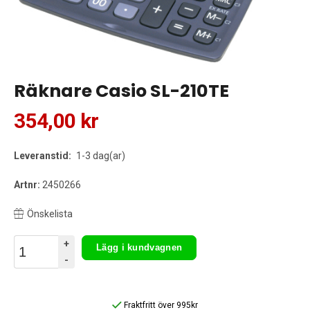
Räknare Casio SL-210TE
354,00 kr
Leveranstid:
1-3 dag(ar)
Artnr:
2450266
Önskelista
+
Lägg i kundvagnen
-
Fraktfritt över 995kr