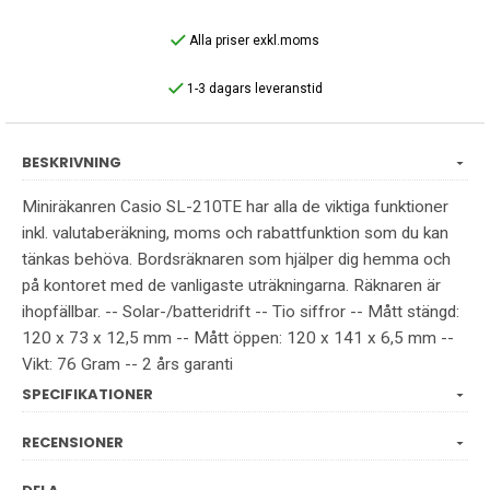
Alla priser exkl.moms
1-3 dagars leveranstid
BESKRIVNING
Miniräkanren Casio SL-210TE har alla de viktiga funktioner
inkl. valutaberäkning, moms och rabattfunktion som du kan
tänkas behöva. Bordsräknaren som hjälper dig hemma och
på kontoret med de vanligaste uträkningarna. Räknaren är
ihopfällbar. -- Solar-/batteridrift -- Tio siffror -- Mått stängd:
120 x 73 x 12,5 mm -- Mått öppen: 120 x 141 x 6,5 mm --
Vikt: 76 Gram -- 2 års garanti
SPECIFIKATIONER
RECENSIONER