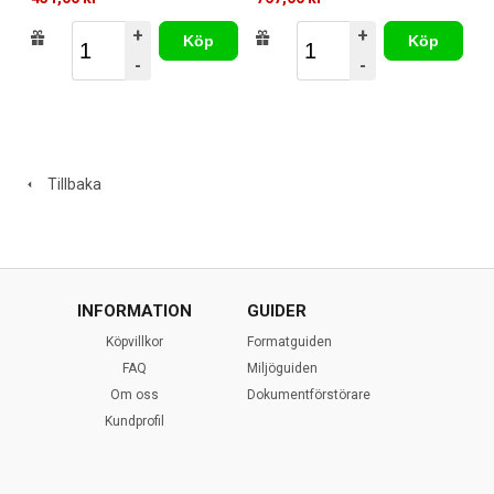
+
+
Köp
Köp
-
-
Tillbaka
INFORMATION
GUIDER
Köpvillkor
Formatguiden
FAQ
Miljöguiden
Om oss
Dokumentförstörare
Kundprofil