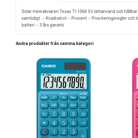
Solar miniräknaren Texas TI-106II. En lättanvänd och hållbar
samtidigt. -- Kvadratrot -- Procent -- Prioriteringsregler och
batteri -- 3 års garanti
Andra produkter från samma kategori