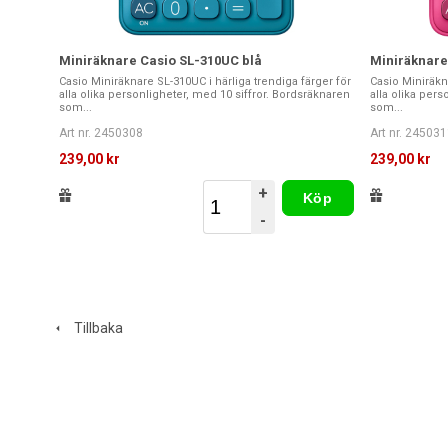
Miniräknare Casio SL-310UC blå
Miniräknare
Casio Miniräknare SL-310UC i härliga trendiga färger för
Casio Miniräkna
alla olika personligheter, med 10 siffror. Bordsräknaren
alla olika pers
som...
som...
Art nr. 2450308
Art nr. 245031
239,00 kr
239,00 kr
+
Köp
-
Tillbaka