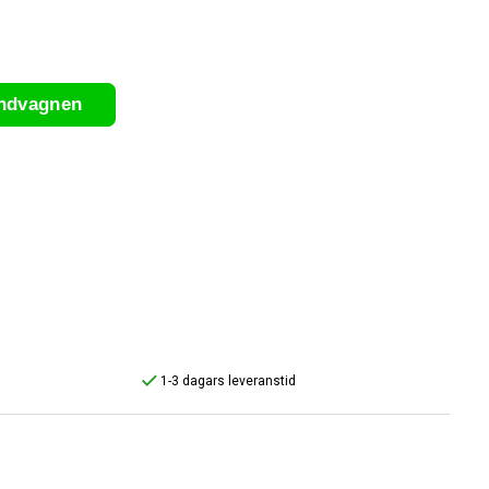
undvagnen
1-3 dagars leveranstid