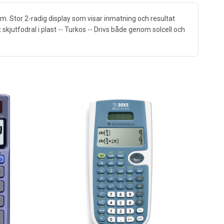
m. Stor 2-radig display som visar inmatning och resultat
skjutfodral i plast -- Turkos -- Drivs både genom solcell och