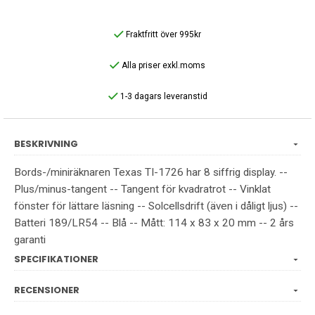
Fraktfritt över 995kr
Alla priser exkl.moms
1-3 dagars leveranstid
BESKRIVNING
Bords-/miniräknaren Texas TI-1726 har 8 siffrig display. --
Plus/minus-tangent -- Tangent för kvadratrot -- Vinklat
fönster för lättare läsning -- Solcellsdrift (även i dåligt ljus) --
Batteri 189/LR54 -- Blå -- Mått: 114 x 83 x 20 mm -- 2 års
garanti
SPECIFIKATIONER
RECENSIONER