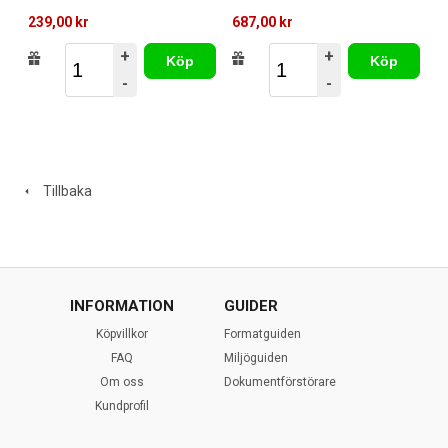
687,00 kr
239,00 kr
+
+
Köp
Köp
-
-
Tillbaka
INFORMATION
GUIDER
Köpvillkor
Formatguiden
FAQ
Miljöguiden
Om oss
Dokumentförstörare
Kundprofil