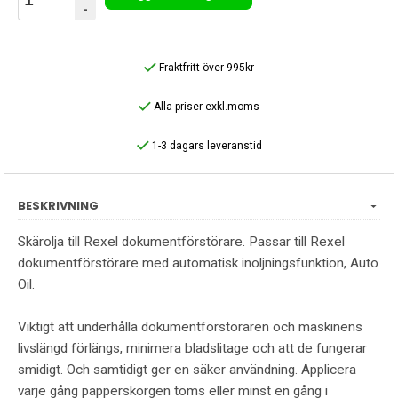
-
Fraktfritt över 995kr
Alla priser exkl.moms
1-3 dagars leveranstid
BESKRIVNING
Skärolja till Rexel dokumentförstörare. Passar till Rexel
dokumentförstörare med automatisk inoljningsfunktion, Auto
Oil.
Viktigt att underhålla dokumentförstöraren och maskinens
livslängd förlängs, minimera bladslitage och att de fungerar
smidigt. Och samtidigt ger en säker användning. Applicera
varje gång papperskorgen töms eller minst en gång i