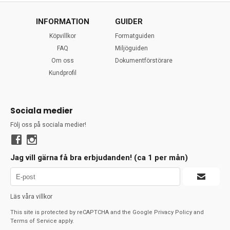
INFORMATION
GUIDER
Köpvillkor
Formatguiden
FAQ
Miljöguiden
Om oss
Dokumentförstörare
Kundprofil
Sociala medier
Följ oss på sociala medier!
Jag vill gärna få bra erbjudanden! (ca 1 per mån)
Läs våra villkor
This site is protected by reCAPTCHA and the Google
Privacy Policy
and
Terms of Service
apply.