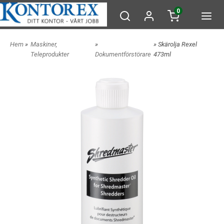
0
Hem
»
Maskiner,
»
» Skärolja Rexel
Teleprodukter
Dokumentförstörare
473ml