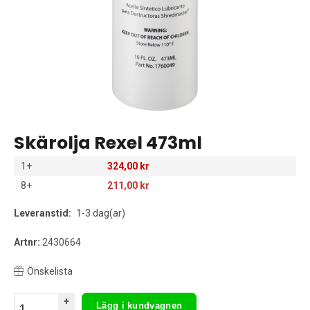
Skärolja Rexel 473ml
1+
324,00 kr
8+
211,00 kr
Leveranstid:
1-3 dag(ar)
Artnr:
2430664
Önskelista
+
Lägg i kundvagnen