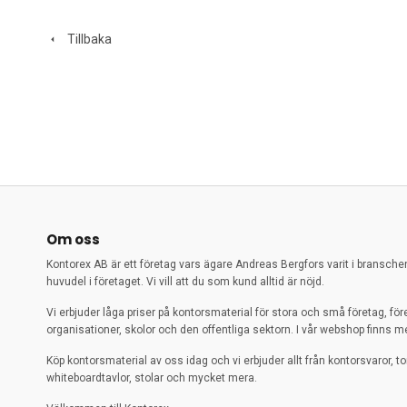
Tillbaka
Om oss
Kontorex AB är ett företag vars ägare Andreas Bergfors varit i bransch
huvudel i företaget. Vi vill att du som kund alltid är nöjd.
Vi erbjuder låga priser på kontorsmaterial för stora och små företag, för
organisationer, skolor och den offentliga sektorn. I vår webshop finns me
Köp kontorsmaterial av oss idag och vi erbjuder allt från kontorsvaror, to
whiteboardtavlor, stolar och mycket mera.