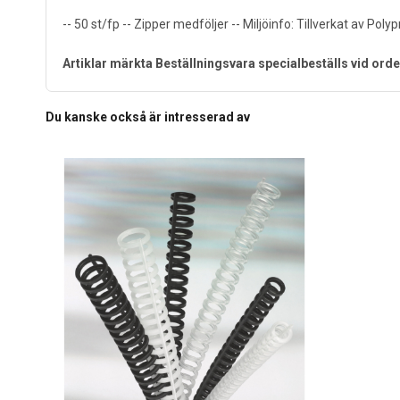
-- 50 st/fp -- Zipper medföljer -- Miljöinfo: Tillverkat av Pol
Artiklar märkta Beställningsvara specialbeställs vid orde
Du kanske också är intresserad av