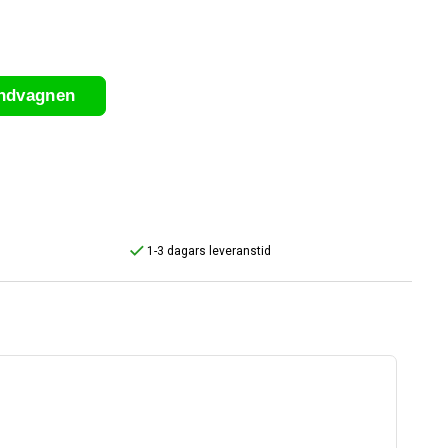
undvagnen
1-3 dagars leveranstid