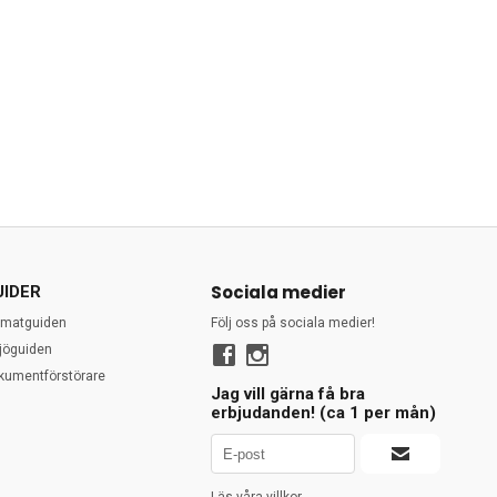
Sociala medier
UIDER
rmatguiden
Följ oss på sociala medier!
ljöguiden
kumentförstörare
Jag vill gärna få bra
erbjudanden! (ca 1 per mån)