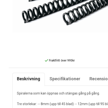
Fraktfritt över 995kr
Beskrivning
Specifikationer
Recensio
Spiralerna som kan öppnas och stängas gång på gång.
Tre storlekar: -- 8mm (upp till 45 blad) -- 12mm (upp till 95 b