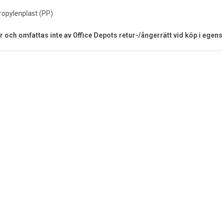
ypropylenplast (PP)
r och omfattas inte av Office Depots retur-/ångerrätt vid köp i egens