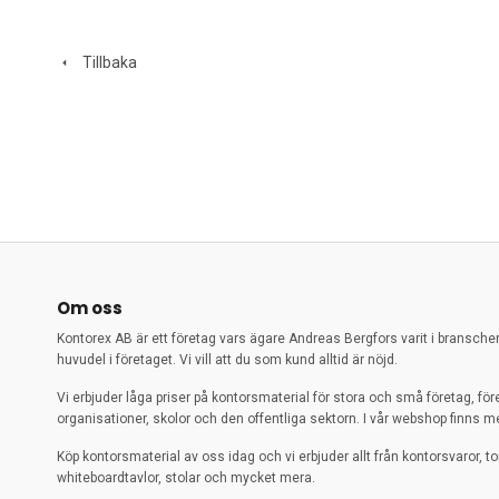
Tillbaka
Om oss
Kontorex AB är ett företag vars ägare Andreas Bergfors varit i bransch
huvudel i företaget. Vi vill att du som kund alltid är nöjd.
Vi erbjuder låga priser på kontorsmaterial för stora och små företag, för
organisationer, skolor och den offentliga sektorn. I vår webshop finns me
Köp kontorsmaterial av oss idag och vi erbjuder allt från kontorsvaror, to
whiteboardtavlor, stolar och mycket mera.