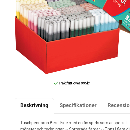
Fraktfritt över 995kr
Beskrivning
Specifikationer
Recensio
Tuschpennorna Berol Fine med en fin spets som är speciellt 
mönster och teckningar. -- Sorterade färger -- Finns i flera 