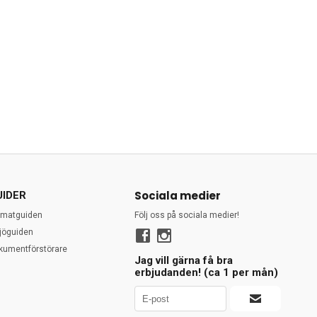
Sociala medier
UIDER
rmatguiden
Följ oss på sociala medier!
ljöguiden
kumentförstörare
Jag vill gärna få bra
erbjudanden! (ca 1 per mån)