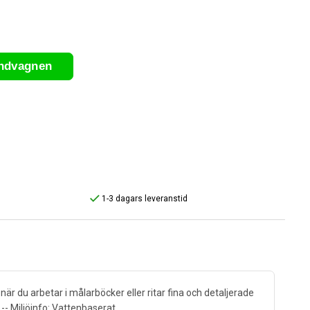
undvagnen
1-3 dagars leveranstid
 du arbetar i målarböcker eller ritar fina och detaljerade
 -- Miljöinfo: Vattenbaserat