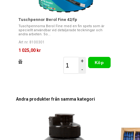
Tuschpennor Berol Fine 42/fp
Tuschpennorna Berol Fine med en fin spets som är
speciellt användbar vid detaljerade teckningar och
andra arbeten. So...
Art nr. 8100301
1 025,00 kr
+
Köp
-
Andra produkter från samma kategori