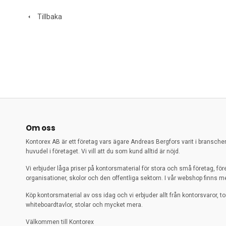
Tillbaka
Om oss
Kontorex AB är ett företag vars ägare Andreas Bergfors varit i bransch
huvudel i företaget. Vi vill att du som kund alltid är nöjd.
Vi erbjuder låga priser på kontorsmaterial för stora och små företag, för
organisationer, skolor och den offentliga sektorn. I vår webshop finns me
Köp kontorsmaterial av oss idag och vi erbjuder allt från kontorsvaror, to
whiteboardtavlor, stolar och mycket mera.
Välkommen till Kontorex