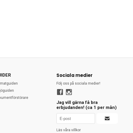
Sociala medier
UIDER
rmatguiden
Följ oss på sociala medier!
ljöguiden
kumentförstörare
Jag vill gärna få bra
erbjudanden! (ca 1 per mån)
Läs våra villkor