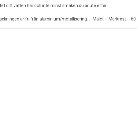
litet ditt vatten har och inte minst smaken du är ute efter.
kningen är fri från aluminium/metallisering. -- Malet -- Mörkrost -- 60 st