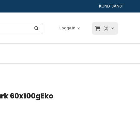
KUNDTJÄNST
Logga in
(0)
ark 60x100gEko