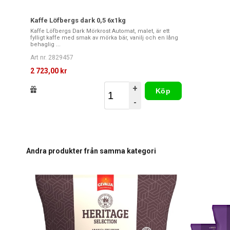
Kaffe Löfbergs dark 0,5 6x1kg
Kaffe Löfbergs Dark Mörkrost Automat, malet, är ett
fylligt kaffe med smak av mörka bär, vanilj och en lång
behaglig ...
Art nr. 2829457
2 723,00 kr
+
Köp
-
Andra produkter från samma kategori