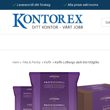
Leverans till ditt företag
Alla priser exkl.moms
Hem
»
Fika & Pentry
»
Kaffe
» Kaffe Löfbergs dark 60x100gEko