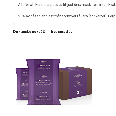
Allt för att kunna anpassas till just dina maskiner, vilken kva
51% av påsen är plast från förnybar råvara (sockerrör). Förpac
Du kanske också är intresserad av