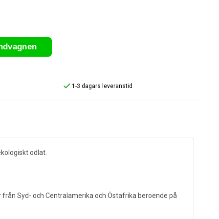
undvagnen
1-3 dagars leveranstid
kologiskt odlat.
r från Syd- och Centralamerika och Östafrika beroende på