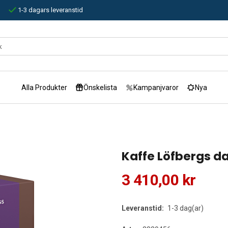
1-3 dagars leveranstid
Alla Produkter
Önskelista
Kampanjvaror
Nya
Kaffe Löfbergs d
3 410,00 kr
Leveranstid:
1-3 dag(ar)