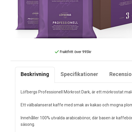
Fraktfritt över 995kr
Beskrivning
Specifikationer
Recensio
Löfbergs Professionell Mörkrost Dark, är ett mörkrostat mal
Ett välbalanserat kaffe med smak av kakao och mogna pl
Innehåller 100% utvalda arabicabönor, där basen är kaffebö
säsong.