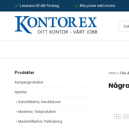
Leverans till ditt företag
Alla priser exkl.moms
Produkter
Hem
» Fika 
Kampanjprodukter
Några
Nyheter
Datortillbehör, Handdatorer
Maskiner, Teleprodukter
Maskintillbehör, Förbrukning