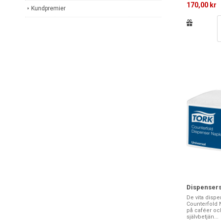
170,00 kr
Kundpremier
Dispensers
De vita dispe
Counterfold N
på caféer oc
självbetjän...