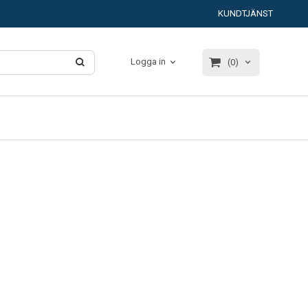
KUNDTJÄNST
Logga in
(0)