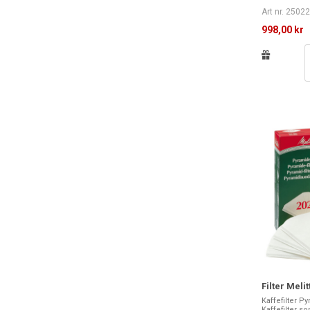
Art nr. 2502
998,00 kr
Filter Meli
Kaffefilter Py
Kaffefilter s