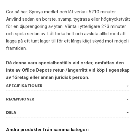
Gör så här: Spraya medlet och låt verka i 5?10 minuter.
Använd sedan en borste, svamp, tygtrasa eller högtryckstvätt
för en djuprengöring av ytan. Vänta i ytterligare 2?3 minuter
och spola sedan av. Låt torka helt och avsluta alltid med att
lägga på ett tunt lager till för ett långsiktigt skydd mot mögel i
framtiden.
Då denna vara specialbeställs vid order, omfattas den
inte av Office Depots retur-/ångerrätt vid köp i egenskap
av företag eller annan juridisk person.
SPECIFIKATIONER
RECENSIONER
DELA
Andra produkter från samma kategori