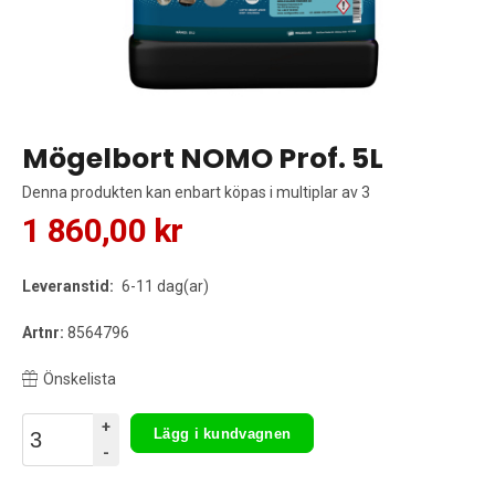
Mögelbort NOMO Prof. 5L
Denna produkten kan enbart köpas i multiplar av 3
1 860,00 kr
Leveranstid:
6-11 dag(ar)
Artnr:
8564796
Önskelista
+
Lägg i kundvagnen
-