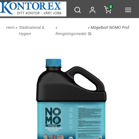
0
Hem
»
Städmaterial &
»
» Mögelbort NOMO Prof.
Hygien
Rengöringsmedel
5L