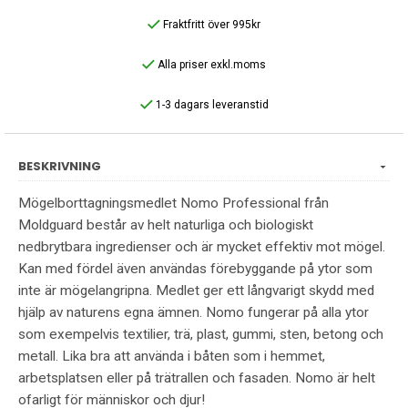
Fraktfritt över 995kr
Alla priser exkl.moms
1-3 dagars leveranstid
BESKRIVNING
Mögelborttagningsmedlet Nomo Professional från
Moldguard består av helt naturliga och biologiskt
nedbrytbara ingredienser och är mycket effektiv mot mögel.
Kan med fördel även användas förebyggande på ytor som
inte är mögelangripna. Medlet ger ett långvarigt skydd med
hjälp av naturens egna ämnen. Nomo fungerar på alla ytor
som exempelvis textilier, trä, plast, gummi, sten, betong och
metall. Lika bra att använda i båten som i hemmet,
arbetsplatsen eller på trätrallen och fasaden. Nomo är helt
ofarligt för människor och djur!