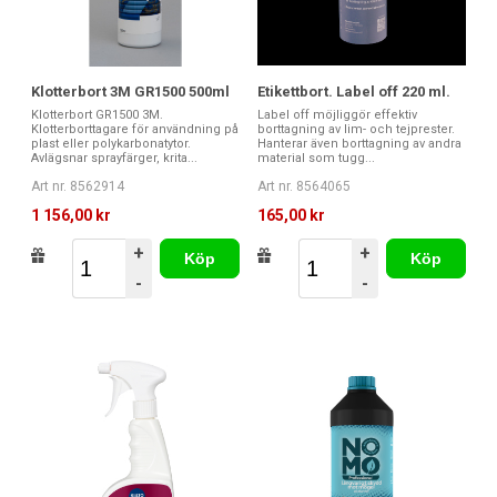
Klotterbort 3M GR1500 500ml
Etikettbort. Label off 220 ml.
Klotterbort GR1500 3M.
Label off möjliggör effektiv
Klotterborttagare för användning på
borttagning av lim- och tejprester.
plast eller polykarbonatytor.
Hanterar även borttagning av andra
Avlägsnar sprayfärger, krita...
material som tugg...
Art nr. 8562914
Art nr. 8564065
1 156,00 kr
165,00 kr
+
+
Köp
Köp
-
-