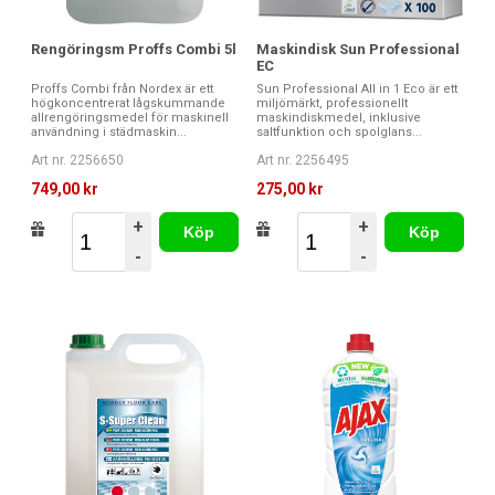
Rengöringsm Proffs Combi 5l
Maskindisk Sun Professional
EC
Proffs Combi från Nordex är ett
Sun Professional All in 1 Eco är ett
högkoncentrerat lågskummande
miljömärkt, professionellt
allrengöringsmedel för maskinell
maskindiskmedel, inklusive
användning i städmaskin...
saltfunktion och spolglans...
Art nr. 2256650
Art nr. 2256495
749,00 kr
275,00 kr
+
+
Köp
Köp
-
-