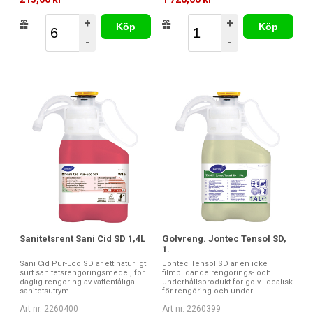
+
+
Köp
Köp
-
-
Sanitetsrent Sani Cid SD 1,4L
Golvreng. Jontec Tensol SD,
1.
Sani Cid Pur-Eco SD är ett naturligt
Jontec Tensol SD är en icke
surt sanitetsrengöringsmedel, för
filmbildande rengörings- och
daglig rengöring av vattentåliga
underhållsprodukt för golv. Idealisk
sanitetsutrym...
för rengöring och under...
Art nr. 2260400
Art nr. 2260399