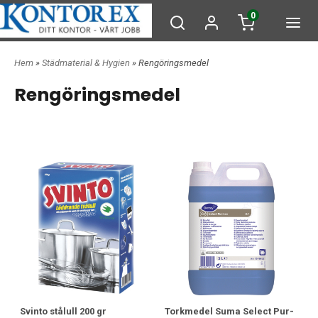
0
Hem
»
Städmaterial & Hygien
» Rengöringsmedel
Rengöringsmedel
Svinto stålull 200 gr
Torkmedel Suma Select Pur-