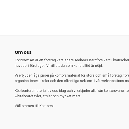
Om oss
Kontorex AB är ett företag vars ägare Andreas Bergfors varit i bransch
huvudel i företaget. Vi vill att du som kund alltid är nöjd.
Vi erbjuder låga priser på kontorsmaterial för stora och små företag, för
organisationer, skolor och den offentliga sektorn. I vår webshop finns me
Köp kontorsmaterial av oss idag och vi erbjuder allt från kontorsvaror, to
whiteboardtavlor, stolar och mycket mera.
Välkommen till Kontorex