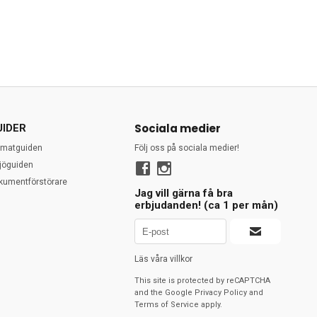
Sociala medier
UIDER
rmatguiden
Följ oss på sociala medier!
ljöguiden
kumentförstörare
Jag vill gärna få bra
erbjudanden! (ca 1 per mån)
Läs våra villkor
This site is protected by reCAPTCHA
and the Google
Privacy Policy
and
Terms of Service
apply.