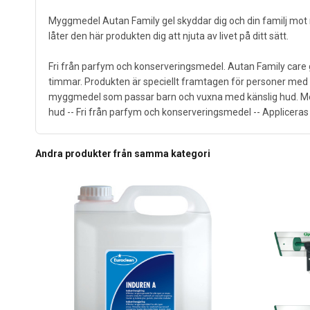
Myggmedel Autan Family gel skyddar dig och din familj mot 
låter den här produkten dig att njuta av livet på ditt sätt.
Fri från parfym och konserveringsmedel. Autan Family care g
timmar. Produkten är speciellt framtagen för personer med 
myggmedel som passar barn och vuxna med känslig hud. Medlet ä
hud -- Fri från parfym och konserveringsmedel -- Appliceras 
Andra produkter från samma kategori