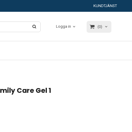
KUNDTJÄNST
Logga in
(0)
ily Care Gel 1