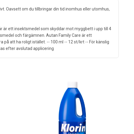
 Oavsett om du tillbringar din tid inomhus eller utomhus,
r är ett insektsmedel som skyddar mot myggbett i upp till 4
ngsmedel och färgämnen. Autan Family Care är ett
tt ha roligt istället. -- 100 ml -- 12 st/krt -- För känslig
as efter avslutad applicering