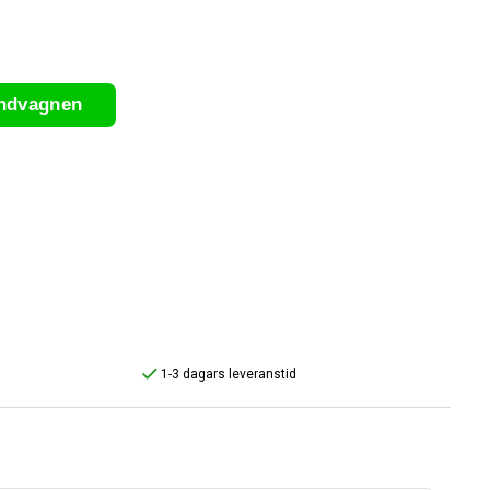
undvagnen
1-3 dagars leveranstid