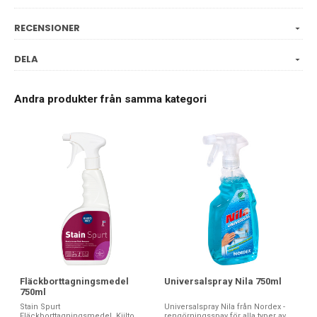
RECENSIONER
DELA
Andra produkter från samma kategori
Fläckborttagningsmedel
Universalspray Nila 750ml
750ml
Stain Spurt
Universalspray Nila från Nordex -
Fläckborttagningsmedel, Kiilto.
rengörningsspay för alla typer av