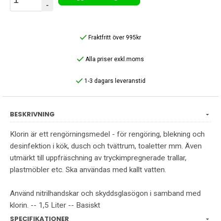
-
Fraktfritt över 995kr
Alla priser exkl.moms
1-3 dagars leveranstid
BESKRIVNING
Klorin är ett rengörningsmedel - för rengöring, blekning och
desinfektion i kök, dusch och tvättrum, toaletter mm. Även
utmärkt till uppfräschning av tryckimpregnerade trallar,
plastmöbler etc. Ska användas med kallt vatten.
Använd nitrilhandskar och skyddsglasögon i samband med
klorin. -- 1,5 Liter -- Basiskt
SPECIFIKATIONER