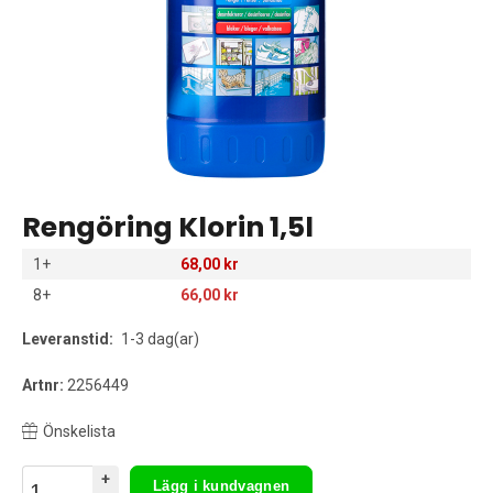
Rengöring Klorin 1,5l
1+
68,00 kr
8+
66,00 kr
Leveranstid:
1-3 dag(ar)
Artnr:
2256449
Önskelista
+
Lägg i kundvagnen