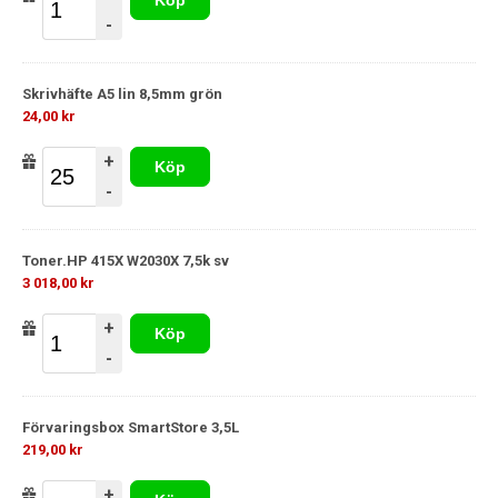
Köp
-
Skrivhäfte A5 lin 8,5mm grön
24,00 kr
+
Köp
-
Toner.HP 415X W2030X 7,5k sv
3 018,00 kr
+
Köp
-
Förvaringsbox SmartStore 3,5L
219,00 kr
+