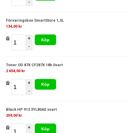
-
Förvaringsbox SmartStore 1,3L
134,00 kr
+
Köp
-
Toner OD 87X CF287X 18k Svart
2 654,00 kr
+
Köp
-
Bläck HP 912 3YL80AE svart
259,00 kr
+
Köp