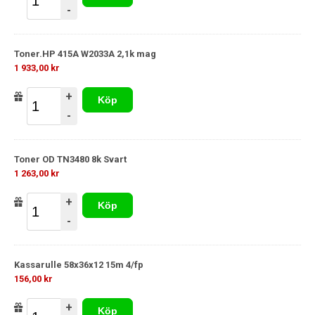
-
Toner.HP 415A W2033A 2,1k mag
1 933,00 kr
+
Köp
-
Toner OD TN3480 8k Svart
1 263,00 kr
+
Köp
-
Kassarulle 58x36x12 15m 4/fp
156,00 kr
+
Köp