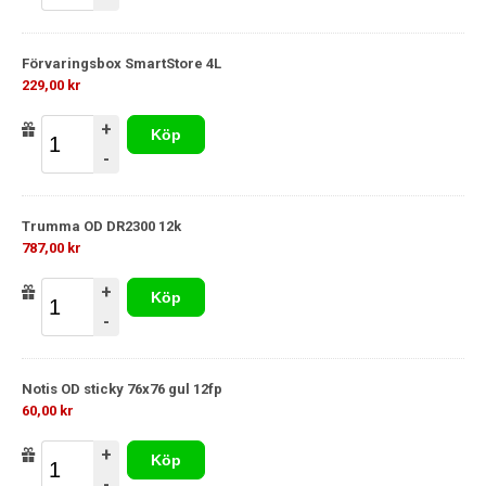
Förvaringsbox SmartStore 4L
229,00 kr
+
Köp
-
Trumma OD DR2300 12k
787,00 kr
+
Köp
-
Notis OD sticky 76x76 gul 12fp
60,00 kr
+
Köp
-