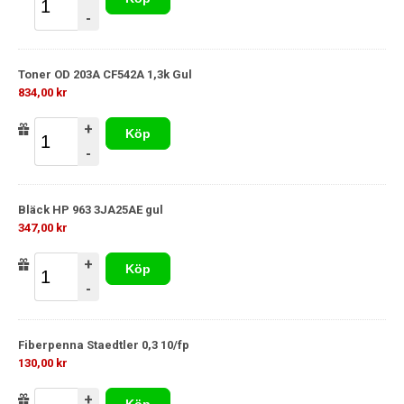
-
Toner OD 203A CF542A 1,3k Gul
834,00 kr
+
Köp
-
Bläck HP 963 3JA25AE gul
347,00 kr
+
Köp
-
Fiberpenna Staedtler 0,3 10/fp
130,00 kr
+