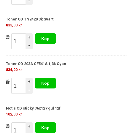
-
Toner OD TN2420 3k Svart
833,00 kr
+
Köp
-
Toner OD 203A CF541A 1,3k Cyan
834,00 kr
+
Köp
-
Notis OD sticky 76x127 gul 12f
102,00 kr
+
Köp