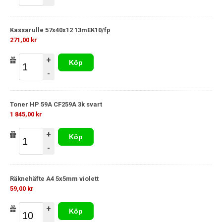
Kassarulle 57x40x12 13mEK10/fp
271,00 kr
+
Köp
-
Toner HP 59A CF259A 3k svart
1 845,00 kr
+
Köp
-
Räknehäfte A4 5x5mm violett
59,00 kr
+
Köp