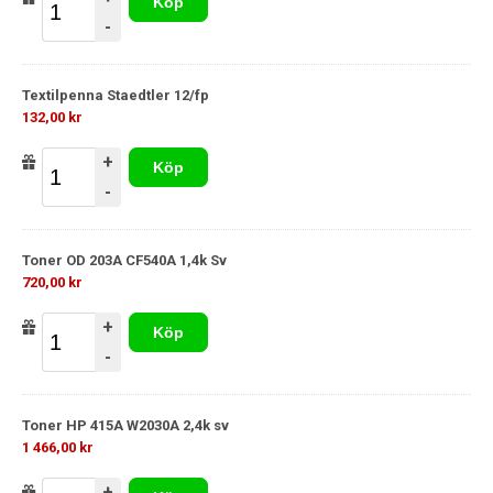
Köp
-
Textilpenna Staedtler 12/fp
132,00 kr
+
Köp
-
Toner OD 203A CF540A 1,4k Sv
720,00 kr
+
Köp
-
Toner HP 415A W2030A 2,4k sv
1 466,00 kr
+