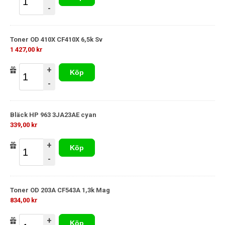
-
Toner OD 410X CF410X 6,5k Sv
1 427,00 kr
+
Köp
-
Bläck HP 963 3JA23AE cyan
339,00 kr
+
Köp
-
Toner OD 203A CF543A 1,3k Mag
834,00 kr
+
Köp