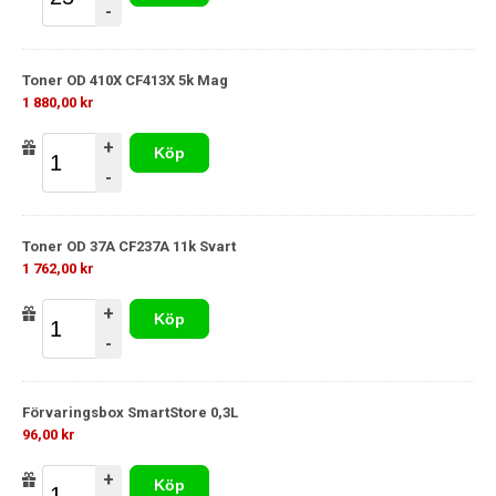
-
Toner OD 410X CF413X 5k Mag
1 880,00 kr
+
Köp
-
Toner OD 37A CF237A 11k Svart
1 762,00 kr
+
Köp
-
Förvaringsbox SmartStore 0,3L
96,00 kr
+
Köp