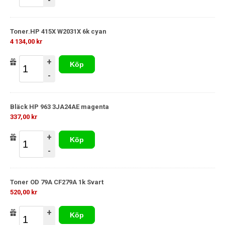
-
Toner.HP 415X W2031X 6k cyan
4 134,00 kr
+
Köp
-
Bläck HP 963 3JA24AE magenta
337,00 kr
+
Köp
-
Toner OD 79A CF279A 1k Svart
520,00 kr
+
Köp