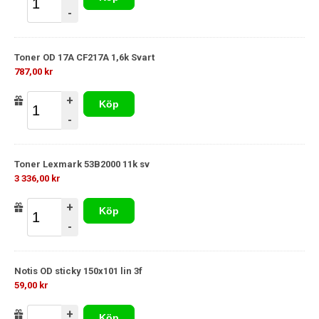
-
Toner OD 17A CF217A 1,6k Svart
787,00 kr
+
Köp
-
Toner Lexmark 53B2000 11k sv
3 336,00 kr
+
Köp
-
Notis OD sticky 150x101 lin 3f
59,00 kr
+
Köp