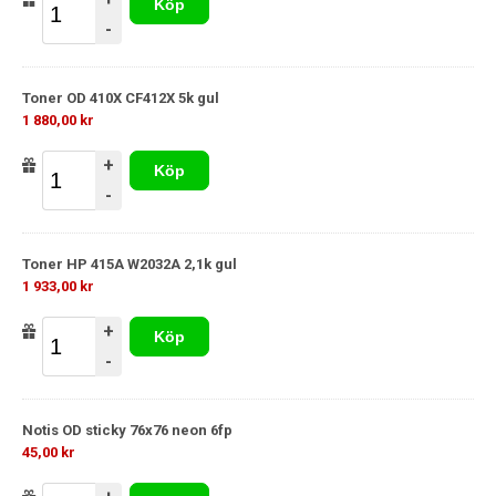
Köp
-
Toner OD 410X CF412X 5k gul
1 880,00 kr
+
Köp
-
Toner HP 415A W2032A 2,1k gul
1 933,00 kr
+
Köp
-
Notis OD sticky 76x76 neon 6fp
45,00 kr