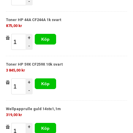
-
Toner HP 44A CF244A 1k svart
875,00 kr
+
Köp
-
Toner HP 59X CF259X 10k svart
3 845,00 kr
+
Köp
-
Wellpapprulle guld 14stx1,1m
319,00 kr
+
Köp