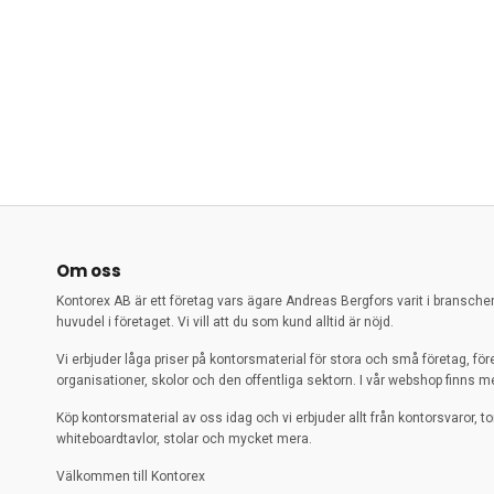
Om oss
Kontorex AB är ett företag vars ägare Andreas Bergfors varit i bransch
huvudel i företaget. Vi vill att du som kund alltid är nöjd.
Vi erbjuder låga priser på kontorsmaterial för stora och små företag, för
organisationer, skolor och den offentliga sektorn. I vår webshop finns me
Köp kontorsmaterial av oss idag och vi erbjuder allt från kontorsvaror, to
whiteboardtavlor, stolar och mycket mera.
Välkommen till Kontorex