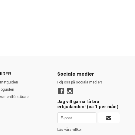
Sociala medier
UIDER
rmatguiden
Följ oss på sociala medier!
ljöguiden
kumentförstörare
Jag vill gärna få bra
erbjudanden! (ca 1 per mån)
Läs våra villkor