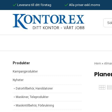
Leverans till ditt företag
Alla priser exkl.moms
Produkter
Hem
»
Alman
Kampanjprodukter
Plane
Nyheter
Datortillbehör, Handdatorer
Maskiner, Teleprodukter
Maskintillbehör, Förbrukning