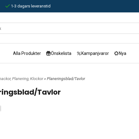
1-3 dagars leveranstid
Alla Produkter
Önskelista
Kampanjvaror
Nya
ackor, Planering, Klockor
» Planeringsblad/Tavlor
ringsblad/Tavlor