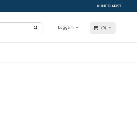
KUNDTJÄNST
Logga in
(0)