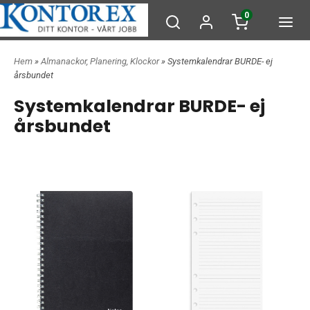
0
Hem
»
Almanackor, Planering, Klockor
» Systemkalendrar BURDE- ej
årsbundet
Systemkalendrar BURDE- ej
årsbundet