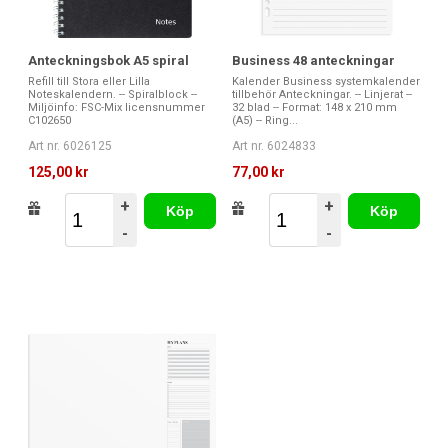
Anteckningsbok A5 spiral
Business 48 anteckningar
Refill till Stora eller Lilla
Kalender Business systemkalender
Noteskalendern. -- Spiralblock --
tillbehör Anteckningar. -- Linjerat --
Miljöinfo: FSC-Mix licensnummer
32 blad -- Format: 148 x 210 mm
C102650
(A5) -- Ring...
Art nr. 6026125
Art nr. 6024833
125,00 kr
77,00 kr
+
+
Köp
Köp
-
-