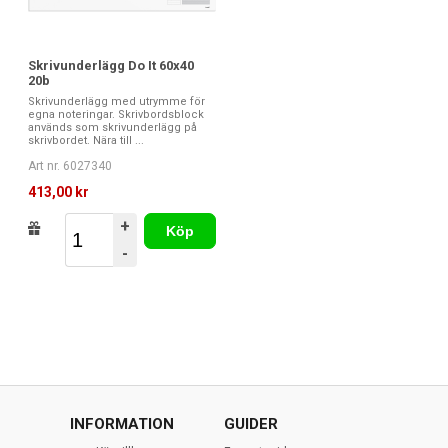
Skrivunderlägg Do It 60x40
20b
Skrivunderlägg med utrymme för
egna noteringar. Skrivbordsblock
används som skrivunderlägg på
skrivbordet. Nära till ...
Art nr. 6027340
413,00 kr
+
Köp
-
INFORMATION
GUIDER