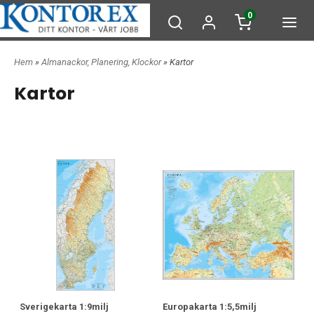
0
Hem
»
Almanackor, Planering, Klockor
» Kartor
Kartor
Sverigekarta 1:9milj
Europakarta 1:5,5milj