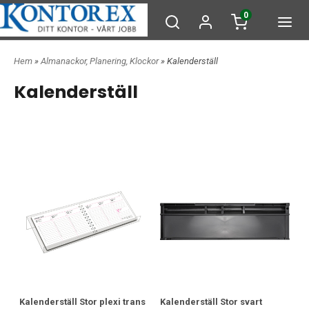
0
Hem
»
Almanackor, Planering, Klockor
» Kalenderställ
Kalenderställ
Kalenderställ Stor plexi trans
Kalenderställ Stor svart