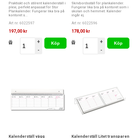
Praktiskt och stilrent kalenderställ i
Skrivbordsställ för plankalender.
plexi, perfekt anpassat för Stor
Fungerar lika bra på kontoret som i
Plankalender. Fungerar lika bra på
skolan och hemmet. Kalender
kontoret s...
ingår ej.
Art nr. 6022597
Art nr. 6022596
197,00 kr
178,00 kr
+
+
Köp
Köp
-
-
Kalenderställ vägg
Kalenderställ Litet transparen