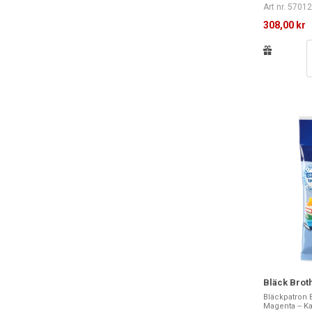
Art nr. 5701
308,00 kr
Bläck Bro
Bläckpatron B
Magenta -- Ka