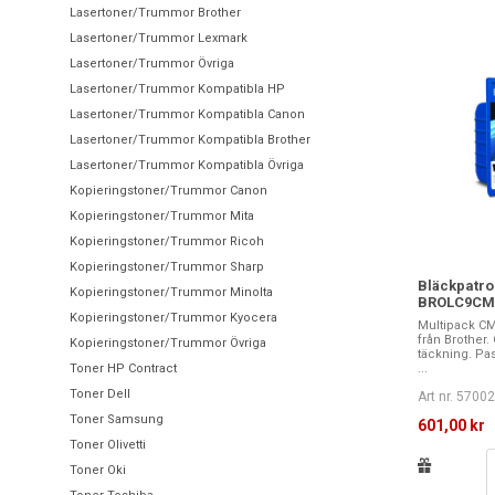
Lasertoner/Trummor Brother
Lasertoner/Trummor Lexmark
Lasertoner/Trummor Övriga
Lasertoner/Trummor Kompatibla HP
Lasertoner/Trummor Kompatibla Canon
Lasertoner/Trummor Kompatibla Brother
Lasertoner/Trummor Kompatibla Övriga
Kopieringstoner/Trummor Canon
Kopieringstoner/Trummor Mita
Kopieringstoner/Trummor Ricoh
Kopieringstoner/Trummor Sharp
Bläckpatro
Kopieringstoner/Trummor Minolta
BROLC9CM
Kopieringstoner/Trummor Kyocera
Multipack CM
från Brother.
Kopieringstoner/Trummor Övriga
täckning. Pas
Toner HP Contract
...
Toner Dell
Art nr. 5700
Toner Samsung
601,00 kr
Toner Olivetti
Toner Oki