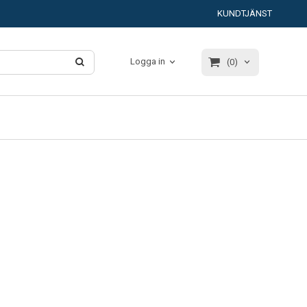
KUNDTJÄNST
Logga in
(0)