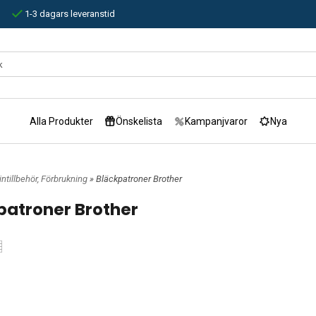
1-3 dagars leveranstid
Alla Produkter
Önskelista
Kampanjvaror
Nya
ntillbehör, Förbrukning
» Bläckpatroner Brother
patroner Brother