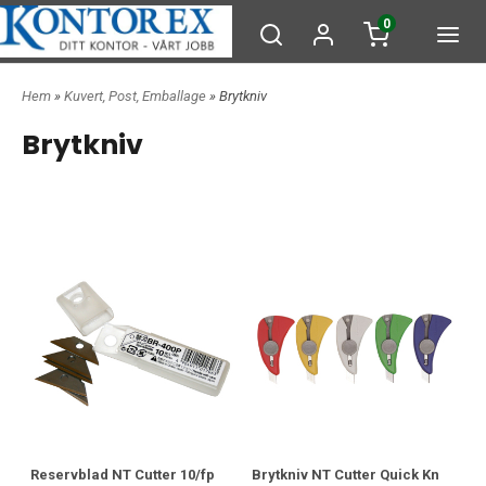
0
Hem
»
Kuvert, Post, Emballage
» Brytkniv
Brytkniv
Reservblad NT Cutter 10/fp
Brytkniv NT Cutter Quick Kn