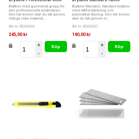
Brytkniv med gummerat grepp för
Brytkniv Standard. Standard brytkniv
den professionella användaren.
med stålförstärkning och
Den här kniven skär du lätt genom
automatisk låsning. Den här kniven
många olika material...
skär du lätt genom m...
Art nr. 8560006
Art nr. 8560007
245,00 kr
140,00 kr
+
+
Köp
Köp
-
-