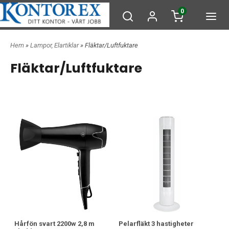
0
Hem
»
Lampor, Elartiklar
» Fläktar/Luftfuktare
Fläktar/Luftfuktare
Hårfön svart 2200w 2,8 m
Pelarfläkt 3 hastigheter