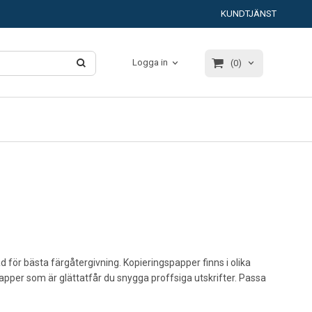
KUNDTJÄNST
Logga in
(0)
 för bästa färgåtergivning. Kopieringspapper finns i olika
apper som är glättatfår du snygga proffsiga utskrifter. Passa