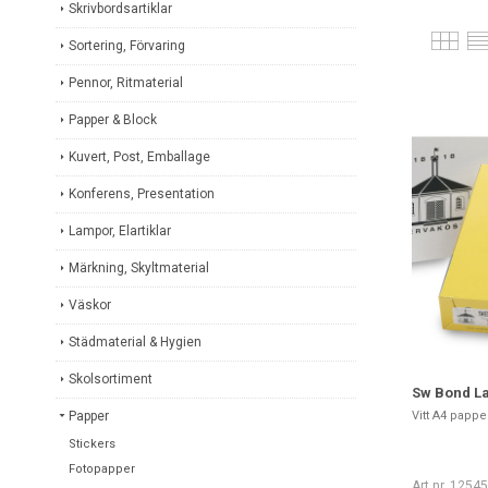
Skrivbordsartiklar
Sortering, Förvaring
Pennor, Ritmaterial
Papper & Block
Kuvert, Post, Emballage
Konferens, Presentation
Lampor, Elartiklar
Märkning, Skyltmaterial
Väskor
Städmaterial & Hygien
Skolsortiment
Sw Bond La
Papper
Vitt A4 papp
Stickers
Fotopapper
Art nr. 1254