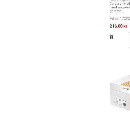
Colotech+ sil
med en extre
garante...
Art nr. 1728
216,00 kr