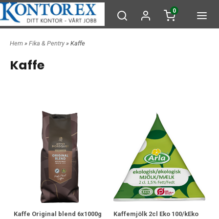
0
Hem
»
Fika & Pentry
» Kaffe
Kaffe
Kaffe Original blend 6x1000g
Kaffemjölk 2cl Eko 100/kEko