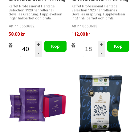
Kaffet Professional Heritage
Kaffet Professional Heritage
Selection 1920 har rötterna i
Selection 1920 har rötterna i
Gevalias ursprung. I upplevelsen
Gevalias ursprung. I upplevelsen
ingår hållbarhet och omta...
ingår hållbarhet och omta...
Art nr. 8563632
Art nr. 8563633
58,00 kr
112,00 kr
+
+
Köp
Köp
-
-