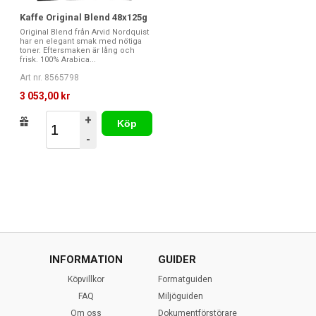
Kaffe Original Blend 48x125g
Original Blend från Arvid Nordquist
har en elegant smak med nötiga
toner. Eftersmaken är lång och
frisk. 100% Arabica...
Art nr. 8565798
3 053,00 kr
+
Köp
-
INFORMATION
GUIDER
Köpvillkor
Formatguiden
FAQ
Miljöguiden
Om oss
Dokumentförstörare