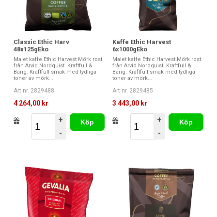
Classic Ethic Harv
Kaffe Ethic Harvest
48x125gEko
6x1000gEko
Malet kaffe Ethic Harvest Mörk rost
Malet kaffe Ethic Harvest Mörk rost
från Arvid Nordquist. Kraftfull &
från Arvid Nordquist. Kraftfull &
Bärig. Kraftfull smak med tydliga
Bärig. Kraftfull smak med tydliga
toner av mörk...
toner av mörk...
Art nr. 2829488
Art nr. 2829485
4 264,00 kr
3 443,00 kr
+
+
Köp
Köp
-
-