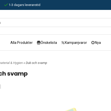
1-3 dagars leveranstid
Alla Produkter
Önskelista
Kampanjvaror
Nya
aterial & Hygien
» Duk och svamp
ch svamp