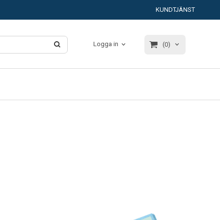
KUNDTJÄNST
Logga in
(0)