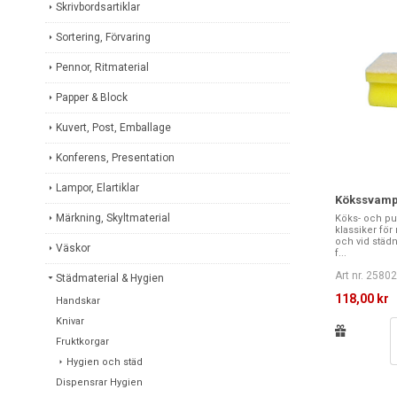
Skrivbordsartiklar
Sortering, Förvaring
Pennor, Ritmaterial
Papper & Block
Kuvert, Post, Emballage
Konferens, Presentation
Lampor, Elartiklar
Kökssvamp1
Märkning, Skyltmaterial
Köks- och pu
klassiker för
och vid städni
Väskor
f...
Art nr. 2580
Städmaterial & Hygien
118,00 kr
Handskar
Knivar
Fruktkorgar
Hygien och städ
Dispensrar Hygien