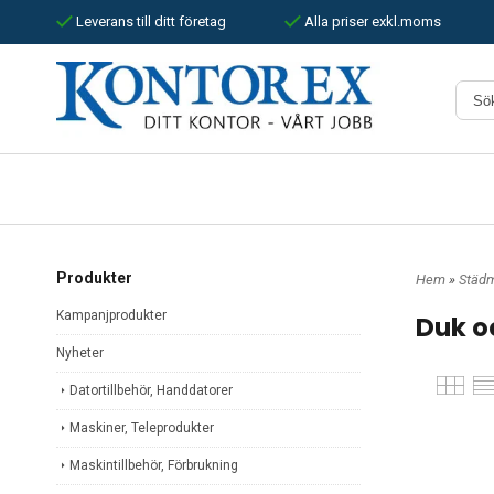
Leverans till ditt företag
Alla priser exkl.moms
Produkter
Hem
»
Städm
Kampanjprodukter
Duk o
Nyheter
Datortillbehör, Handdatorer
Maskiner, Teleprodukter
Maskintillbehör, Förbrukning