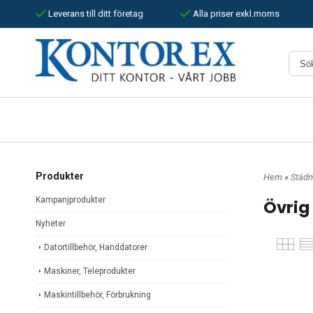
Leverans till ditt företag
Alla priser exkl.moms
Produkter
Hem
»
Städm
Kampanjprodukter
Övrig
Nyheter
Datortillbehör, Handdatorer
Maskiner, Teleprodukter
Maskintillbehör, Förbrukning