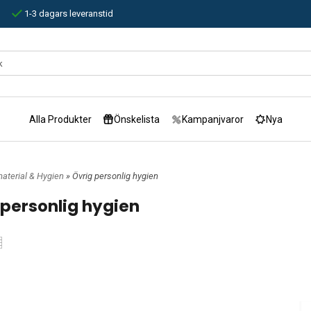
1-3 dagars leveranstid
Alla Produkter
Önskelista
Kampanjvaror
Nya
aterial & Hygien
» Övrig personlig hygien
 personlig hygien