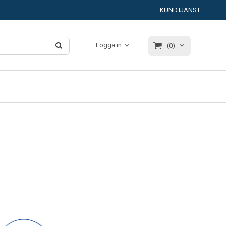
KUNDTJÄNST
Logga in
(0)