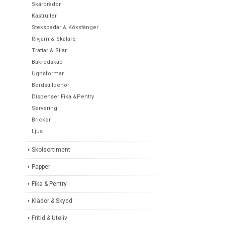
Skärbrädor
Kastruller
Stekspadar & Kökstänger
Rivjärn & Skalare
Trattar & Silar
Bakredskap
Ugnsformar
Bordstillbehör
Dispenser Fika &Pentry
Servering
Brickor
Ljus
Skolsortiment
Papper
Fika & Pentry
Kläder & Skydd
Fritid & Uteliv