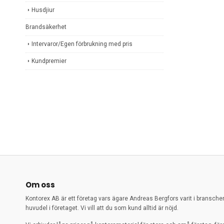
Husdjiur
Brandsäkerhet
Intervaror/Egen förbrukning med pris
Kundpremier
Om oss
Kontorex AB är ett företag vars ägare Andreas Bergfors varit i bransch
huvudel i företaget. Vi vill att du som kund alltid är nöjd.